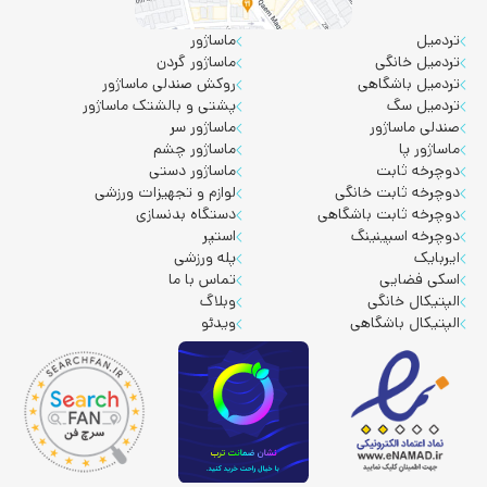
تردمیل
ماساژور
تردمیل خانگی
ماساژور گردن
تردمیل باشگاهی
روکش صندلی ماساژور
تردمیل سگ
پشتی و بالشتک ماساژور
صندلی ماساژور
ماساژور سر
ماساژور پا
ماساژور چشم
دوچرخه ثابت
ماساژور دستی
دوچرخه ثابت خانگی
لوازم و تجهیزات ورزشی
دوچرخه ثابت باشگاهی
دستگاه بدنسازی
دوچرخه اسپینینگ
استپر
ایربایک
پله ورزشی
اسکی فضایی
تماس با ما
الپتیکال خانگی
وبلاگ
الپتیکال باشگاهی
ویدئو