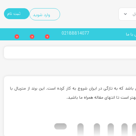
ثبت نام
وارد شوید
02188814077
با ما
0
0
0
شد که به تازگی در ایران شروع به کار کرده است. این برند از متریال با
بهتر است تا انتهای مقاله همراه ما باشید.