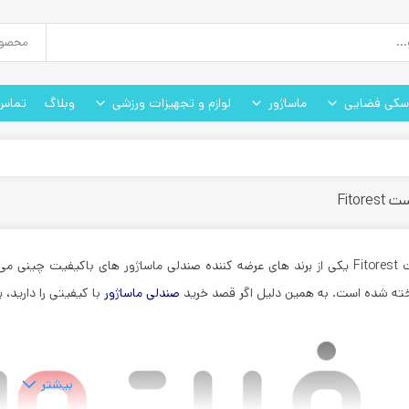
سکی فضایی
ماساژور
لوازم و تجهیزات ورزشی
وبلاگ
تماس 
Fitor
Fi
یکی از برند های عرضه کننده صندلی ماساژور های باکیفیت چینی می با
ته شده است. به همین دلیل اگر قصد خرید
صندلی ماساژور
با کیفیتی را دارید، 
بیشتر