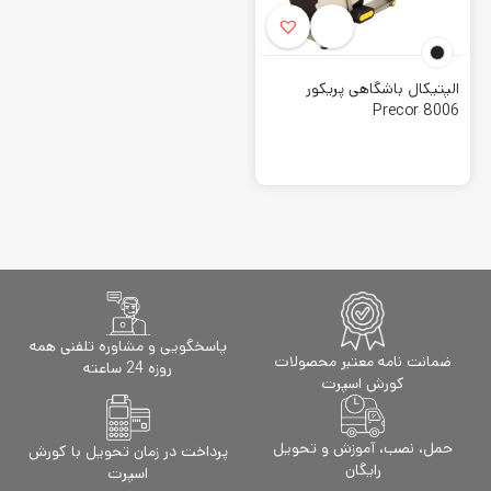
الپتیکال باشگاهی پریکور
Precor 8006
پاسخگویی و مشاوره تلفنی همه
ضمانت نامه معتبر محصولات
روزه 24 ساعته
کورش اسپرت
حمل، نصب، آموزش و تحویل
پرداخت در زمان تحویل با کورش
رایگان
اسپرت