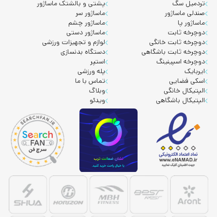
تردمیل سگ
پشتی و بالشتک ماساژور
صندلی ماساژور
ماساژور سر
ماساژور پا
ماساژور چشم
دوچرخه ثابت
ماساژور دستی
دوچرخه ثابت خانگی
لوازم و تجهیزات ورزشی
دوچرخه ثابت باشگاهی
دستگاه بدنسازی
دوچرخه اسپینینگ
استپر
ایربایک
پله ورزشی
اسکی فضایی
تماس با ما
الپتیکال خانگی
وبلاگ
الپتیکال باشگاهی
ویدئو