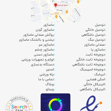
تردمیل
ماساژور
تردمیل خانگی
ماساژور گردن
تردمیل باشگاهی
روکش صندلی ماساژور
تردمیل سگ
پشتی و بالشتک ماساژور
صندلی ماساژور
ماساژور سر
ماساژور پا
ماساژور چشم
دوچرخه ثابت
ماساژور دستی
دوچرخه ثابت خانگی
لوازم و تجهیزات ورزشی
دوچرخه ثابت باشگاهی
دستگاه بدنسازی
دوچرخه اسپینینگ
استپر
ایربایک
پله ورزشی
اسکی فضایی
تماس با ما
الپتیکال خانگی
وبلاگ
الپتیکال باشگاهی
ویدئو