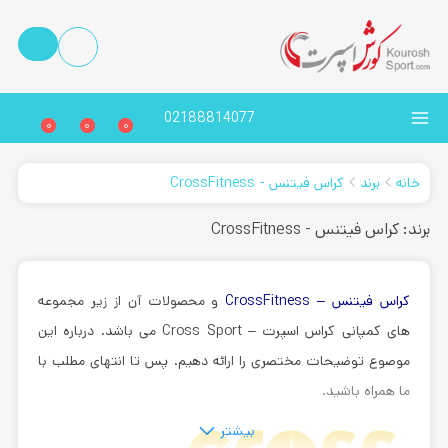
02188814077
0
0
0
خانه
برند
کراس فیتنس - CrossFitness
برند: کراس فیتنس - CrossFitness
کراس فیتنس – CrossFitness
و محصولات آن از زیر مجموعه
های کمپانی کراس اسپرت – Cross Sport می باشد. درباره این
موصوع توضیحات مختصری را ارائه دهیم. پس تا انتهای مطلب با
ما همراه باشید.
بیشتر