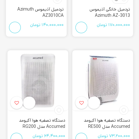
تردمیل خانگی آذیموس
تردمیل آذیموس Azimuth
AZ3010CA
Azimuth AZ-3013
170.000.000
تومان
140.000.000
تومان
دستگاه تصفیه هوا آکیومد
دستگاه تصفیه هوا آکیومد
Accumed مدل RE500
Accumed مدل RG200
73.200.000
تومان
64.400.000
تومان