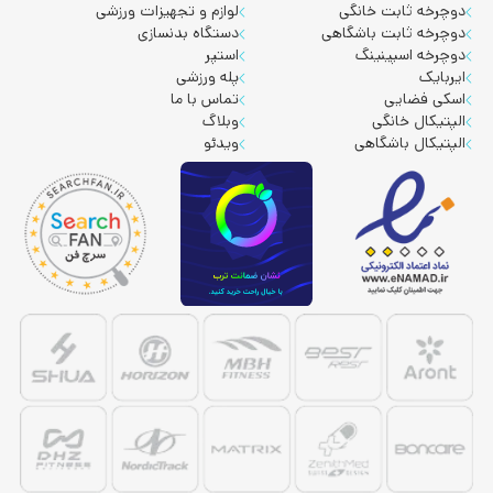
دوچرخه ثابت خانگی
لوازم و تجهیزات ورزشی
دوچرخه ثابت باشگاهی
دستگاه بدنسازی
دوچرخه اسپینینگ
استپر
ایربایک
پله ورزشی
اسکی فضایی
تماس با ما
الپتیکال خانگی
وبلاگ
الپتیکال باشگاهی
ویدئو