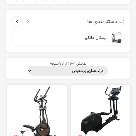
داریم توضیحات بیشتری در مورد این دستگاه ورزشی ارائه کنیم.
همچنین ضمن معرفی انواع آن ها، راهنمایی جزئی نیز در رابطه با نوع
استفاده و اهداف تمرینی که دنبال میکنند برای شما آماده کرده ایم.
زیر دسته بندی ها
الپتیکال خانگی
نمایش 1–16 از 93 نتیجه
الپتیکال
الپتیکال
که با نام
اسکی فضایی
هم شناخته میشود، یک دستگاه
ورزشی است که برخی آن را تلفیقی از پیاده روی، دوچرخه سواری و
اسکی میدانند. در واقعیت
الپتیکال
با استفاده از محور حرکتی
خلاقانه ای که دارد، میتواند تمرینی پر بازده و امن برای شما فراهم
کند.