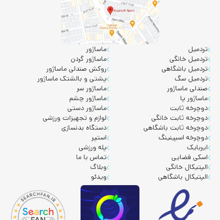
تردمیل
ماساژور
تردمیل خانگی
ماساژور گردن
تردمیل باشگاهی
روکش صندلی ماساژور
تردمیل سگ
پشتی و بالشتک ماساژور
صندلی ماساژور
ماساژور سر
ماساژور پا
ماساژور چشم
دوچرخه ثابت
ماساژور دستی
دوچرخه ثابت خانگی
لوازم و تجهیزات ورزشی
دوچرخه ثابت باشگاهی
دستگاه بدنسازی
دوچرخه اسپینینگ
استپر
ایربایک
پله ورزشی
اسکی فضایی
تماس با ما
الپتیکال خانگی
وبلاگ
الپتیکال باشگاهی
ویدئو