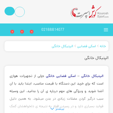
02188814077
0
0
0
خانه
اسکی فضایی
الپتیکال خانگی
الپتیکال خانگی
الپتیکال خانگی
–
اسکی فضایی خانگی
جزئی از تجهیزات هوازی
است که برای خرید این دستگاه با قیمت مناسب، ابتدا باید با آن
آشنا شوید و ویژگی های مهم درباره ی آن را بدانید. این وسیله
سبب درگیر کردن عضلات زیادی در بدن میشود. به همین دلیل
فواید بسیاری دارد و در رسیدن افراد به نتیجه ی دلخواهشان کمک
بیشتر