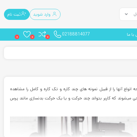
وارد شوید
ثبت نام
02188814077
با ما
0
0
0
نواع آنها را از قبیل نمونه های چند کاره و تک کاره و کامل را مشاهده
ی میشوند که کاربر بتواند چند حرکت و یا یک حرکت بدنسازی مانند پرس