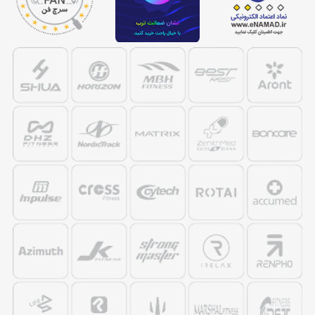
شود. دلایل بعدی در مورد جلوگیری از آسیب های احتمالی میباشد.
میدانید که مهمترین قسمت بدن که باید بیشترین مراقبت از آن به
عمل بیاید نخاع میباشد. حال بهترین راه برای مراقبت از نخاع
تقویت عضلات گردن میباشد. درست است که ورزش باعث تقویت
این عضلات میشود اما نباید از تاثیر ماساژ چشم پوشی کرد چرا که
افراد ورزشکار حتی بیشتر از افراد عادی احتیاج به ماساژ دارند.
مرکز فروش ماساژور گردن
جالب است بدانید دسته بندی های دیگری نیز در زمینه ماساژور ها
وجود دارند که میتوانید در کنار این محصول و یا همزمان با آن
استفاده نمایید. به عنوان مثال
ماساژور سر
که باعث میشود خون
رسانی به این ناحیه بیشتر شده و به غیر از تاثیر بر رویش مو ها
فواید بسیار دیگری نیز دارد. به همین دلیل مورد توجه افراد بسیاری
قرار گرفته است.
شما می توانید تمام این محصولات را از کورش اسپرت با گارانتی