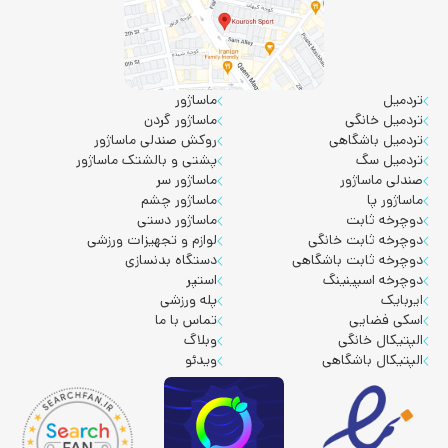
تردمیل
ماساژور
تردمیل خانگی
ماساژور گردن
تردمیل باشگاهی
روکش صندلی ماساژور
تردمیل سگ
پشتی و بالشتک ماساژور
صندلی ماساژور
ماساژور سر
ماساژور پا
ماساژور چشم
دوچرخه ثابت
ماساژور دستی
دوچرخه ثابت خانگی
لوازم و تجهیزات ورزشی
دوچرخه ثابت باشگاهی
دستگاه بدنسازی
دوچرخه اسپینینگ
استپر
ایربایک
پله ورزشی
اسکی فضایی
تماس با ما
الپتیکال خانگی
وبلاگ
الپتیکال باشگاهی
ویدئو