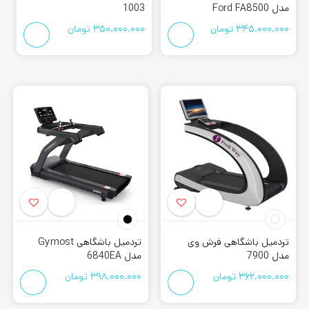
مدل Ford FA8500
1003
345.000.000
تومان
350.000.000
تومان
تردمیل باشگاهی فرش وی
تردمیل باشگاهی Gymost
مدل 7900
مدل 6840EA
362.000.000
تومان
398.000.000
تومان