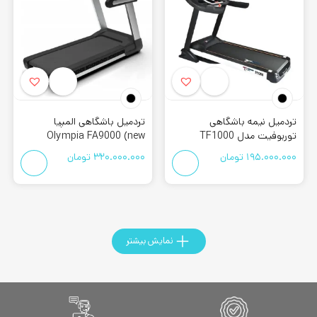
تردمیل نیمه باشگاهی
تردمیل باشگاهی المپیا
توربوفیت مدل TF1000
Olympia FA9000 (new
face)
195.000.000
تومان
320.000.000
تومان
نمایش بیشتر