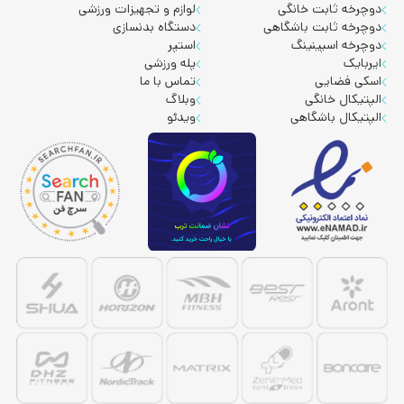
دوچرخه ثابت خانگی
لوازم و تجهیزات ورزشی
دوچرخه ثابت باشگاهی
دستگاه بدنسازی
دوچرخه اسپینینگ
استپر
ایربایک
پله ورزشی
اسکی فضایی
تماس با ما
الپتیکال خانگی
وبلاگ
الپتیکال باشگاهی
ویدئو