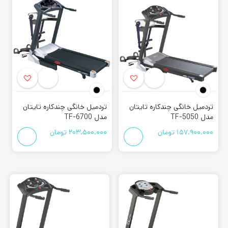
تردمیل خانگی چندکاره تایتان
تردمیل خانگی چندکاره تایتان
مدل TF-5050
مدل TF-6700
157.900.000
تومان
203.500.000
تومان