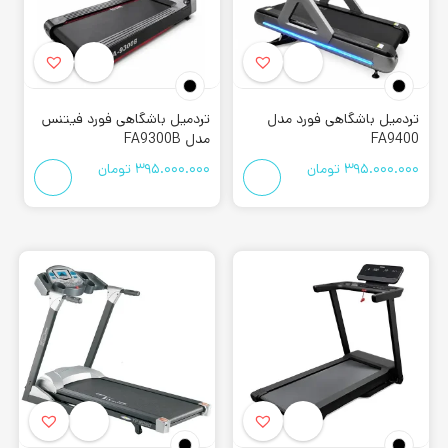
تردمیل باشگاهی فورد مدل
تردمیل باشگاهی فورد فیتنس
FA9400
مدل FA9300B
395.000.000
تومان
395.000.000
تومان