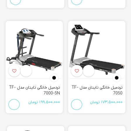
تردمیل خانگی تایتان مدل TF-
تردمیل خانگی تایتان مدل TF-
7000-5N
7050
173.500.000
تومان
199.500.000
تومان