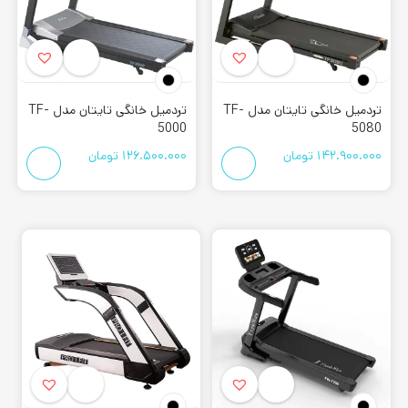
تردمیل خانگی تایتان مدل TF-
تردمیل خانگی تایتان مدل TF-
5000
5080
142.900.000
تومان
126.500.000
تومان