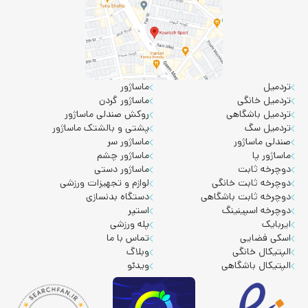
تردمیل
ماساژور
تردمیل خانگی
ماساژور گردن
تردمیل باشگاهی
روکش صندلی ماساژور
تردمیل سگ
پشتی و بالشتک ماساژور
صندلی ماساژور
ماساژور سر
ماساژور پا
ماساژور چشم
دوچرخه ثابت
ماساژور دستی
دوچرخه ثابت خانگی
لوازم و تجهیزات ورزشی
دوچرخه ثابت باشگاهی
دستگاه بدنسازی
دوچرخه اسپینینگ
استپر
ایربایک
پله ورزشی
اسکی فضایی
تماس با ما
الپتیکال خانگی
وبلاگ
الپتیکال باشگاهی
ویدئو