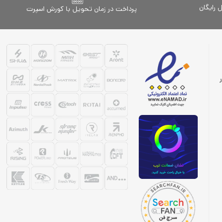
رایگان
پرداخت در زمان تحویل با کورش اسپرت