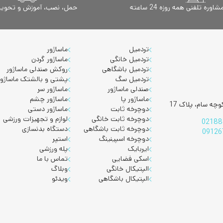
ه تلفنی همه روزه 24 ساعته
حمل، نصب، آموزش و تحویل 
تردمیل
ماساژور
تردمیل خانگی
ماساژور گردن
تردمیل باشگاهی
روکش صندلی ماساژور
تردمیل سگ
پشتی و بالشتک ماساژور
صندلی ماساژور
ماساژور سر
ماساژور پا
ماساژور چشم
چه سام، پلاک 17
دوچرخه ثابت
ماساژور دستی
دوچرخه ثابت خانگی
لوازم و تجهیزات ورزشی
02188
دوچرخه ثابت باشگاهی
دستگاه بدنسازی
09126
دوچرخه اسپینینگ
استپر
ایربایک
پله ورزشی
اسکی فضایی
تماس با ما
الپتیکال خانگی
وبلاگ
الپتیکال باشگاهی
ویدئو