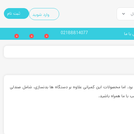
ثبت نام
وارد شوید
02188814077
با ما
0
0
0
 برد. اما محصولات این کمپانی علاوه بر دستگاه ها بدنسازی، شامل صندلی
ب با ما همراه باشید.