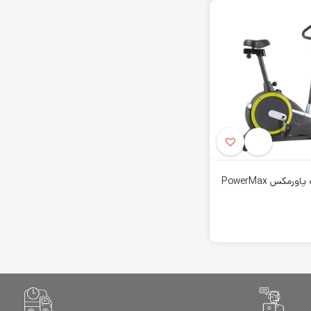
پاورمکس
Powerma
محصولات خود را با قطعات با دوام می سازد. چرا که سبب 
یی برخوردار هستند. چرا که باعث می شود تمرینات پی در پی افراد در عملکرد 
د،
دوچرخه ثابت
های آن می باشد. این دستگاه ها جز محصولات اصلی این کمپان
ست.
 که می توان از این برند به آن اشاره کرد،
اسکی فضایی
می باشد. این محصول به
رود. به همین دلیل بسیاری از ورزشکاران به دنبال یک برند معتبر برای خرید ا
بر را با گارانتی و ارسال و نصب رایگان به مشتریان عزیز ارائه می دهد.
دوچرخه ثابت پاورمکس PowerMax
کمتر