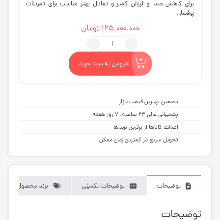
برای کاهش صدا و لرزش کمتر و تعادل بهتر مناسب برای تمرینات
پرفشار.
125.000.000
تومان
اسپینینگ
فورد
فیتنس
افزودن به سبد خرید
مدل
FA106B
عدد
تضمین بهترین قیمت بازار
پشتیبانی عالی ۲۴ ساعته، ۷ روز هفته
اصالت کالاها از برترین برندها
تحویل سریع در کمترین زمان ممکن
توضیحات
توضیحات تکمیلی
برند محصول
توضیحات