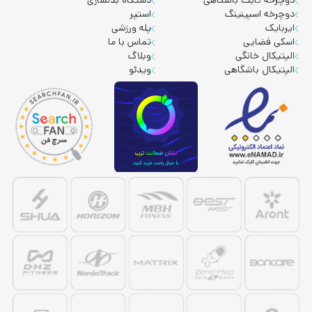
دوچرخه اسپینینگ
استپر
ایربایک
پله ورزشی
اسکی فضایی
تماس با ما
الپتیکال خانگی
وبلاگ
الپتیکال باشگاهی
ویدئو