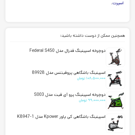
اسپرت
.
همچنین ممکن از دوست داشته باشید:
دوچرخه اسپینینگ فدرال مدل Federal S450
اسپینینگ باشگاهی پروفیتنس مدل 89928
108.500.000
تومان
دوچرخه اسپینینگ پرو آی فیت مدل S003
99.000.000
تومان
اسپینینگ باشگاهی کی پاور Kpower مدل K8947-1