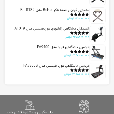
ماساژور گردن و شانه بلکر Belker مدل BL-8182
14.000.000
تومان
امتیاز
5.00
از 5
الپتیکال باشگاهی ژنراتوری فوردفیتنس مدل FA1019
265.000.000
تومان
امتیاز
5.00
از 5
تردمیل باشگاهی فورد مدل FA9400
395.000.000
تومان
امتیاز
5.00
از 5
تردمیل باشگاهی فورد فیتنس مدل FA9300B
395.000.000
تومان
امتیاز
5.00
از 5
پاسخگویی و مشاوره تلفنی همه