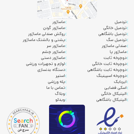
تردمیل
ماساژور
تردمیل خانگی
ماساژور گردن
تردمیل باشگاهی
روکش صندلی ماساژور
تردمیل سگ
پشتی و بالشتک ماساژور
صندلی ماساژور
ماساژور سر
ماساژور پا
ماساژور چشم
دوچرخه ثابت
ماساژور دستی
دوچرخه ثابت خانگی
لوازم و تجهیزات ورزشی
دوچرخه ثابت باشگاهی
دستگاه بدنسازی
دوچرخه اسپینینگ
استپر
ایربایک
پله ورزشی
اسکی فضایی
تماس با ما
الپتیکال خانگی
وبلاگ
الپتیکال باشگاهی
ویدئو