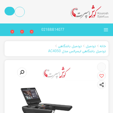
02188814077
0
0
0
خانه
تردمیل
تردمیل باشگاهی
تردمیل باشگاهی ایمپالس مدل AC4050