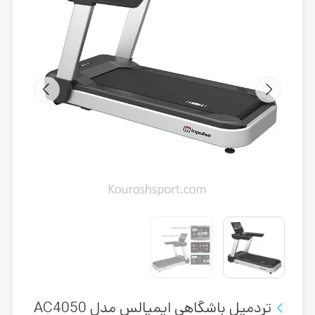
تردمیل باشگاهی ایمپالس مدل AC4050