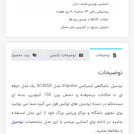
تضمین بهترین قیمت بازار
پشتیبانی عالی ۲۴ ساعته، ۷ روز هفته
اصالت کالاها از برترین برندها
تحویل سریع در کمترین زمان ممکن
توضیحات
توضیحات تکمیلی
برند محصول
توضیحات
تردمیل باشگاهی ایمپالس Impulse مدل AC4050
یک مدل حرفه
ای با امکانات پیشرفته و تحمل وزن 150 کیلویی، بدنه ای
مستحکم در دسته تردمیل های لوکس قرار می گیرد.شما می توانید
برای تجهیز باشگاه و مراکز ورزشی بزرگ خود از این مدل استفاده
نمایید در ادامه برای آشنایی بیشتر با این مدل مشخصات
تردمیل
را مطالعه نمایید.