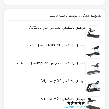
همچنین ممکن از دوست داشته باشید:
تردمیل باشگاهی ایمپالس مدل AC2990
تردمیل باشگاهی STARBOND مدل 8710
تردمیل باشگاهی ایمپالس Impulse مدل AC4000
تردمیل باشگاهی Brightway X9
تردمیل باشگاهی Brightway X2
350.000.000
تومان
امتیاز
5.00