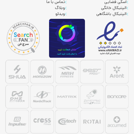
اسکی فضایی
تماس با ما
الپتیکال خانگی
وبلاگ
الپتیکال باشگاهی
ویدئو