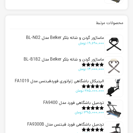
از 5
محصولات مرتبط
ماساژور گردن و شانه بلکر Belker مدل BL-N02
19.690.000
تومان
ماساژور گردن و شانه بلکر Belker مدل BL-8182
14.000.000
تومان
امتیاز
5.00
از 5
الپتیکال باشگاهی ژنراتوری فوردفیتنس مدل FA1019
265.000.000
تومان
امتیاز
5.00
از 5
تردمیل باشگاهی فورد مدل FA9400
395.000.000
تومان
امتیاز
5.00
از 5
تردمیل باشگاهی فورد فیتنس مدل FA9300B