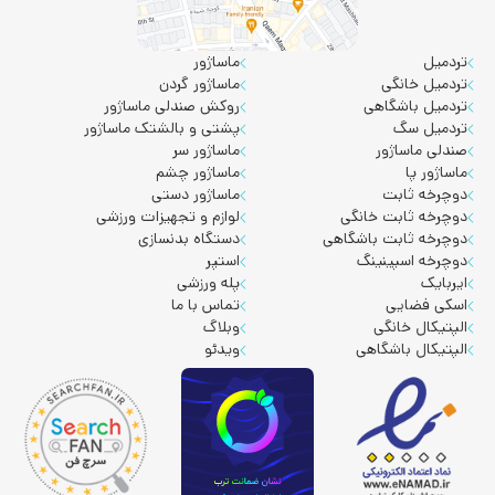
تردمیل
ماساژور
تردمیل خانگی
ماساژور گردن
تردمیل باشگاهی
روکش صندلی ماساژور
تردمیل سگ
پشتی و بالشتک ماساژور
صندلی ماساژور
ماساژور سر
ماساژور پا
ماساژور چشم
دوچرخه ثابت
ماساژور دستی
دوچرخه ثابت خانگی
لوازم و تجهیزات ورزشی
دوچرخه ثابت باشگاهی
دستگاه بدنسازی
دوچرخه اسپینینگ
استپر
ایربایک
پله ورزشی
اسکی فضایی
تماس با ما
الپتیکال خانگی
وبلاگ
الپتیکال باشگاهی
ویدئو