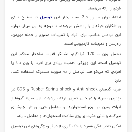
فردی را ارائه می‌دهد.
ابتدا، توان موتور 2.5 اسب بخار این
تردمیل
تا سطوح بالای
ورزشکاران حرفه‌ای را پوشش می‌دهد. با توجه به این میزان توان،
این تردمیل مناسب برای افراد با تمرینات متنوع از جمله دویدن،
راه‌رفتن و تمرینات کاردیویی است.
تحمل وزن تا 120 کیلوگرم، نشانگر قدرت ساختار محکم این
تردمیل است. این ویژگی اهمیت زیادی برای افراد با وزن بالا یا
افرادی که می‌خواهند تردمیل را به صورت مشترک استفاده کنند،
دارد.
ضربه گیرهای Anti shock و Rubber Spring shock و SDS نیز
بهترین تجربه را در حین تمرین ارائه می‌دهند. این ضربه گیرها از
اثرات زمین بر روی استخوان‌ها و مفاصل حین ورزش جلوگیری
می‌کنند و تاثیر مثبت بر روی سلامت استخوان‌ها و مفاصل دارند.
امکان تاشوندگی همراه با جک گازی، از دیگر ویژگی‌های این تردمیل