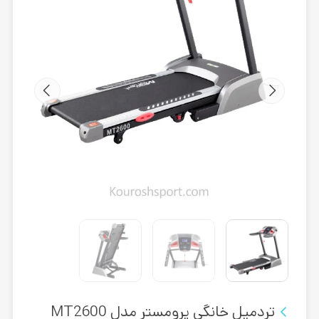
تردمیل خانگی پرومستر مدل MT2600