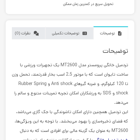
تحویل سریع در کمترین زمان ممکن
توضیحات
توضیحات تکمیلی
نظرات (0)
توضیحات
تردمیل خانگی پرومستر مدل MT2600
یک تجهیزات ورزشی با
ساخت تایوان است که با موتور 2.5 اسب بخار قدرتمند، تحمل وزن
تا 120 کیلوگرم، و ضربه گیرهای Anti shock و Rubber Spring
shock و SDS به ورزشکاران امکان تجربه تمرینات متنوع و سالم را
می‌دهد.
این تردمیل همچنین دارای امکان تاشوندگی با جک گازی می‌باشد،
که فضای ذخیره‌سازی را بهبود می‌بخشد. با توجه به این ویژگی‌ها،
MT2600 به عنوان یک گزینه عالی برای افرادی است که به دنبال