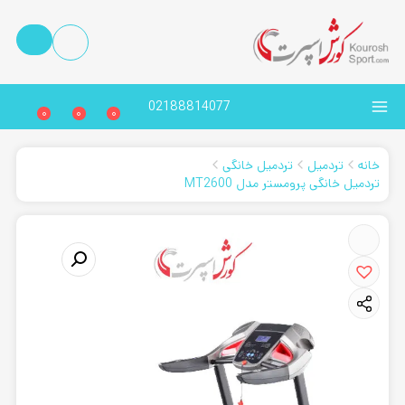
02188814077
0
0
0
خانه
تردمیل
تردمیل خانگی
تردمیل خانگی پرومستر مدل MT2600