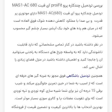
بررسی
تردمیل چندکاره پرو proiFit آی فیت MAS1-AC 680
تردمیل چندکاره پرو آی فیت (MAS1-AC(680 دارای موتوری پر
قدرت و بی صدا با عملکرد کاهش دهنده شوک فوق العاده است
که در میان هم رده های خود یک آپشن بسیار چشم گیر محسوب
میشود.
در نظر داشته باشید در کنار تمامی مشخصاتی که دارد قابلیت
تاشوندگی دارد که به واسطه چرخ های دستگاه به راحتی میتوانید
آن را جابجا کنید و اطمینان داشته باشید در منزل فضای زیادی را
اشال نمی کند.
همچنین
تردمیل باشگاهی
فوق مجهز به ضربه گیر های حرفه ای
است که از اسیب به شما در حین تمرین جلوگیری میکند و شیب
برقی 15 درجه آن نیز برای شما شبیه سازی کوه نوردی و تپه نوردی
است که برای تقویت عضلات پا و کالری سوزی بسیار موثر است.
بهترین انتخاب ها با بالاترین کیفیت و تضمین قیمت از فروشگاه