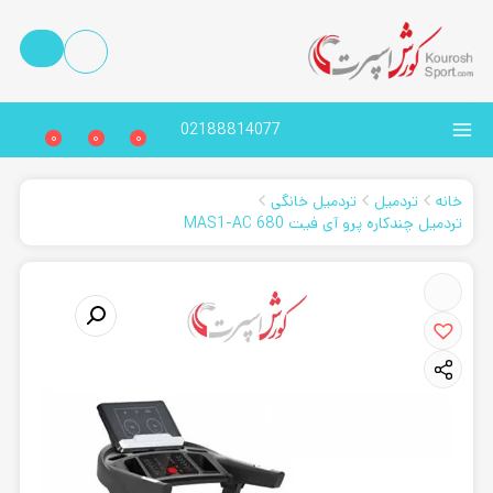
02188814077
0
0
0
خانه
تردمیل
تردمیل خانگی
تردمیل چندکاره پرو آی فیت MAS1-AC 680