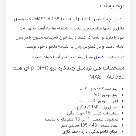
توضیحات
تردمیل چندکاره پرو proiFit آی فیت MAS1-AC 680
یک تردمیل
کامل و مجهز مناسب برای مدیران باشگاه ها که قصد تجهیز مکان
خود را دارند و شما که قصد دارید انواع تمرینات متنوع را در منزل
انجام دهید و در کمترین زمان به نتیجه دلخواه خود برسید.
در ادامه با
تردمیل
معرفی شده بیشتر آشنا خواهید شد.
مشخصات فنی تردمیل چندکاره پرو proiFit آی فیت
MAS1-AC 680
نوع دستگاه: چهار کاره
نوع موتور: AC
قدرت موتور: 3 اسب بخار
تحمل وزن: 150 کیلوگرم
تنظیمات شیب: 15 درجه برقی
محدوده سرعت: 1 الی 18 کیلومتر بر ساعت
ابعاد تسمه: 48 × 135 سانتی متر
امکان تاشوندگی : دارد (جک گازی)