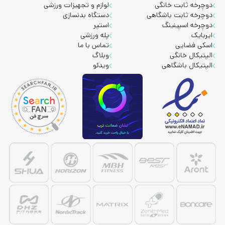
دوچرخه ثابت خانگی
لوازم و تجهیزات ورزشی
دوچرخه ثابت باشگاهی
دستگاه بدنسازی
دوچرخه اسپینینگ
استپر
ایربایک
پله ورزشی
اسکی فضایی
تماس با ما
الپتیکال خانگی
وبلاگ
الپتیکال باشگاهی
ویدئو