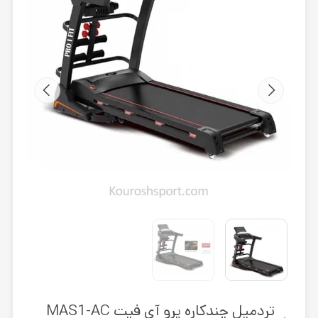
تردمیل چندکاره پرو آی فیت MAS1-AC