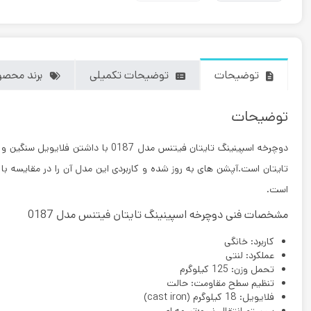
توضیحات
توضیحات تکمیلی
برند محص
توضیحات
دوچرخه اسپینینگ تایتان فیتنس مدل 0187
تایتان است.آپشن های به روز شده و کاربردی این مدل آن را در مقایسه ب
است.
مشخصات فنی دوچرخه اسپینینگ تایتان فیتنس مدل 0187
کاربرد: خانگی
عملکرد: لنتی
تحمل وزن: 125 کیلوگرم
تنظیم سطح مقاومت: حالت
فلایویل: 18 کیلوگرم (cast iron)