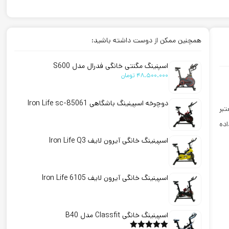
همچنین ممکن از دوست داشته باشید:
اسپنینگ مگنتی خانگی فدرال مدل S600
48.500.000
تومان
دوچرخه اسپینینگ باشگاهی Iron Life sc-85061
معتبر
اده
اسپینینگ خانگی آیرون لایف Iron Life Q3
اسپینینگ خانگی آیرون لایف Iron Life 6105
اسپینینگ خانگی Classfit مدل B40