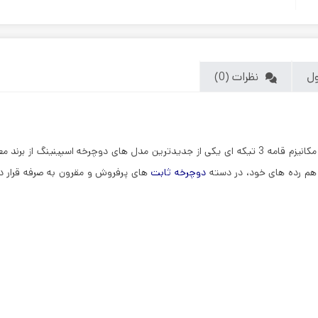
ول
نظرات (0)
با داشتن فلایویل سنگین و مکانیزم قامه 3 تیکه ای یکی از جدیدترین مدل های دوچرخه اسپینینگ از برند 
ا هم رده های خود، در دسته
دوچرخه ثابت
های پرفروش و مقرون به صرفه قرار د