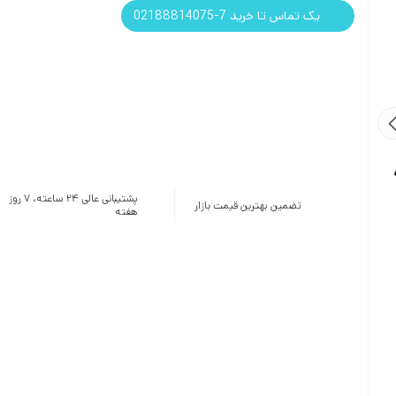
یک تماس تا خرید 7-02188814075
پشتیبانی عالی ۲۴ ساعته، ۷ روز
تضمین بهترین قیمت بازار
هفته