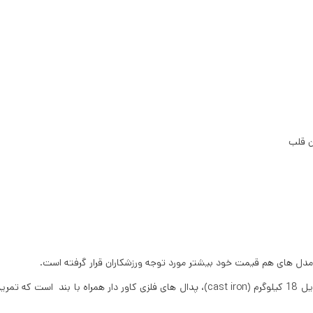
ن قلب
ا مدل های هم قیمت خود بیشتر مورد توجه ورزشکاران قرار گرفته است.
در نظر داشته باشید این مدل دارای ستون های کرومی، ترمز اضطراری، فلایویل 18 کیلوگرم (cast iron)، پدال های فلزی کاور دار همراه با بند است که 