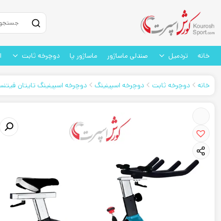
خانه
تردمیل
صندلی ماساژور
ماساژور پا
دوچرخه ثابت
ا
خانه
دوچرخه ثابت
دوچرخه اسپینینگ
دوچرخه اسپینینگ تایتان فیتنس م