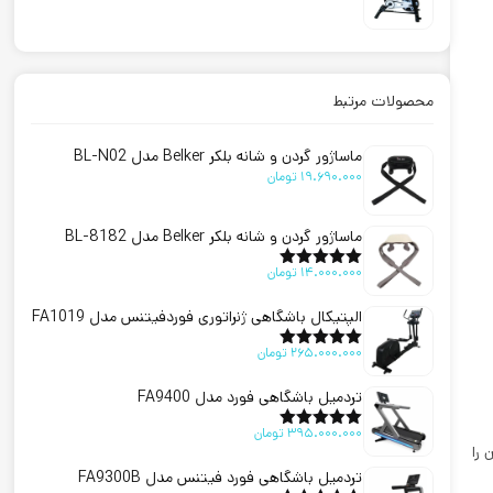
امتیاز
5.00
از 5
محصولات مرتبط
ماساژور گردن و شانه بلکر Belker مدل BL-N02
19.690.000
تومان
ماساژور گردن و شانه بلکر Belker مدل BL-8182
14.000.000
تومان
امتیاز
5.00
از 5
الپتیکال باشگاهی ژنراتوری فوردفیتنس مدل FA1019
265.000.000
تومان
امتیاز
5.00
از 5
تردمیل باشگاهی فورد مدل FA9400
395.000.000
تومان
امتیاز
5.00
تمرین را
از 5
تردمیل باشگاهی فورد فیتنس مدل FA9300B