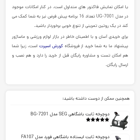
یا امکان نمایش فاکتور های متداول است. در کنار امکانات موجود
در مدل UG-7001 تعداد 16 برنامه پیش فرض نیز به شما کمک می
کند در یک روتین تمرینی از تنوع خوبی برخوردار باشید.
برای خریدی آسان و با اطمینان خاطر در بازار لوازم ورزشی و ماساژور
پیشنهاد ما به شما خرید از فروشگاه
کورش اسپرت
است، زیرا شما
هم امکان تست و مشاوره رایگان قبل از خرید را دارد و هم نصب و
ارسال رایگان.
همچنین ممکن از دوست داشته باشید:
دوچرخه ثابت باشگاهی SEG مدل BG-7201
امتیاز
5.00
از 5
دوچرخه ثابت ایستاده باشگاهی فورد مدل FA107