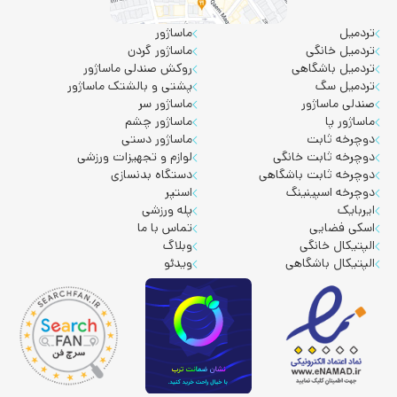
تردمیل
ماساژور
تردمیل خانگی
ماساژور گردن
تردمیل باشگاهی
روکش صندلی ماساژور
تردمیل سگ
پشتی و بالشتک ماساژور
صندلی ماساژور
ماساژور سر
ماساژور پا
ماساژور چشم
دوچرخه ثابت
ماساژور دستی
دوچرخه ثابت خانگی
لوازم و تجهیزات ورزشی
دوچرخه ثابت باشگاهی
دستگاه بدنسازی
دوچرخه اسپینینگ
استپر
ایربایک
پله ورزشی
اسکی فضایی
تماس با ما
الپتیکال خانگی
وبلاگ
الپتیکال باشگاهی
ویدئو