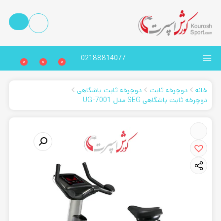
02188814077
0
0
0
خانه
دوچرخه ثابت
دوچرخه ثابت باشگاهی
دوچرخه ثابت باشگاهی SEG مدل UG-7001