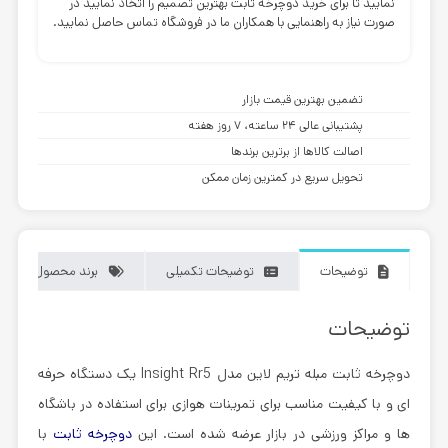
نمایید تا برای خرید دوچرخه ثابت بهترین تصمیم را اتخاذ نمایید در
صورت نیاز به راهنمایی با همکاران ما در فروشگاه تماس حاصل نمایید.
تضمین بهترین قیمت بازار
پشتیبانی عالی ۲۴ ساعته، ۷ روز هفته
اصالت کالاها از برترین برندها
تحویل سریع در کمترین زمان ممکن
توضیحات
توضیحات تکمیلی
برند محصول
توضیحات
دوچرخه ثابت مبله تریم لاین مدل Insight Rr5
یک دستگاه حرفه
ای و با کیفیت مناسب برای تمرینات هوازی برای استفاده در باشگاه
ها و مراکز ورزشی در بازار عرضه شده است. این
دوچرخه ثابت
با