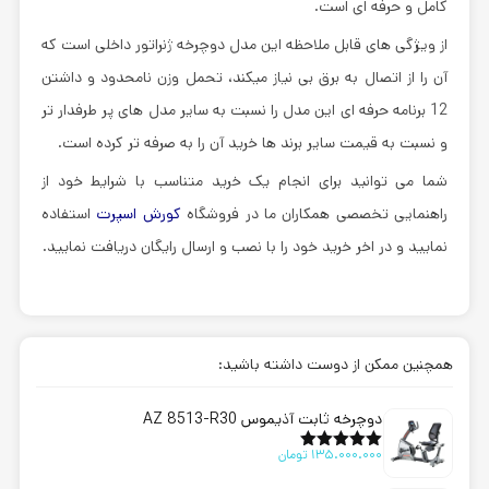
کامل و حرفه ای است.
از ویژگی های قابل ملاحظه این مدل دوچرخه ژنراتور داخلی است که
آن را از اتصال به برق بی نیاز میکند، تحمل وزن نامحدود و داشتن
12 برنامه حرفه ای این مدل را نسبت به سایر مدل های پر طرفدار تر
و نسبت به قیمت سایر برند ها خرید آن را به صرفه تر کرده است.
شما می توانید برای انجام یک خرید متناسب با شرایط خود از
راهنمایی تخصصی همکاران ما در فروشگاه
کورش اسپرت
استفاده
نمایید و در اخر خرید خود را با نصب و ارسال رایگان دریافت نمایید.
همچنین ممکن از دوست داشته باشید:
دوچرخه ثابت آذیموس AZ 8513-R30
135.000.000
تومان
امتیاز
5.00
از 5