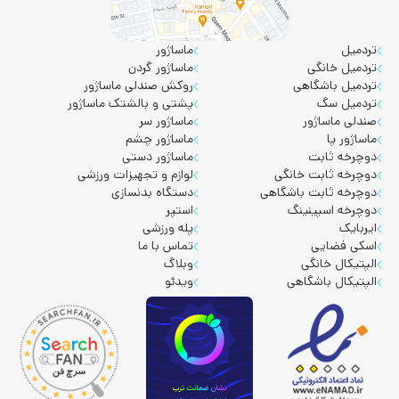
تردمیل
ماساژور
تردمیل خانگی
ماساژور گردن
تردمیل باشگاهی
روکش صندلی ماساژور
تردمیل سگ
پشتی و بالشتک ماساژور
صندلی ماساژور
ماساژور سر
ماساژور پا
ماساژور چشم
دوچرخه ثابت
ماساژور دستی
دوچرخه ثابت خانگی
لوازم و تجهیزات ورزشی
دوچرخه ثابت باشگاهی
دستگاه بدنسازی
دوچرخه اسپینینگ
استپر
ایربایک
پله ورزشی
اسکی فضایی
تماس با ما
الپتیکال خانگی
وبلاگ
الپتیکال باشگاهی
ویدئو