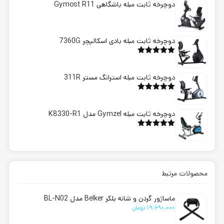
دوچرخه ثابت مبله باشگاهی Gymost R11
دوچرخه ثابت مبله بادی اسکالپچر 7360G
امتیاز
5.00
از 5
دوچرخه ثابت مبله استرانگ مستر 311R
امتیاز
5.00
از 5
دوچرخه ثابت مبله Gymzel مدل K8330-R1
امتیاز
5.00
از 5
محصولات مرتبط
ماساژور گردن و شانه بلکر Belker مدل BL-N02
19.690.000
تومان