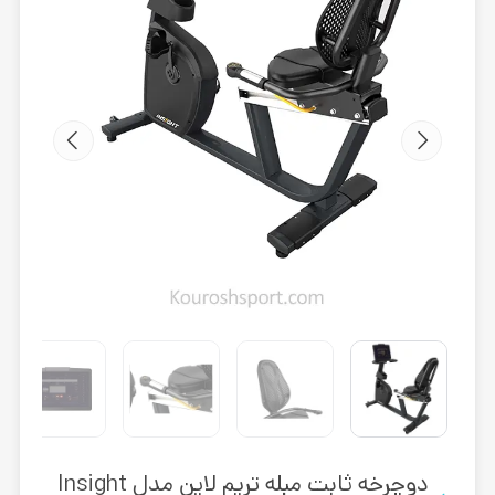
دوچرخه ثابت مبله تریم لاین مدل Insight