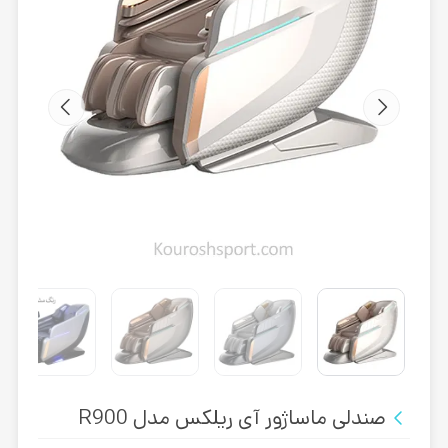
صندلی ماساژور آی ریلکس مدل R900