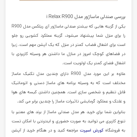
بررسی صندلی ماساژور مدل i Relax R900
یکی از گزینه هایی که بیشتر صندلی ماساژور آی ریلکس مدل R900
را برای منزل شما پیشنهاد میشود، گزینه عملکرد کشویی رو جلو
است برای اشغال فضاب کمتر در منزل که یک آپشن مهم است. زیرا
در فضاهای کوچک امروز در منازل ما داشتن هر وسیله کاربردی با
اشغال فضای کمتر یک اولویت است.
علاوه بر این مورد مدل R900 دارای چندین مدل تکنیک ماساژ
مختلف است که به وسیله برنامه های ماساژ دستی و اتوماتیک
قابل تنظیم و شخصی سازی است. همچنین داشتن کیسه های هوا
و غلتک و عملکرد گرمایشی تاثیرات ماساژ را چندین برابر می کند.
بنابراین شما برای خرید هر مدل صندلی ماساژ از برند های معتبر با
تنوع کاربری می توانید به صورت حضوری و اینترنتی با امکان تست
به فروشگاه
کورش اسپرت
مراجعه کنید و در هنگام خرید از آپشن