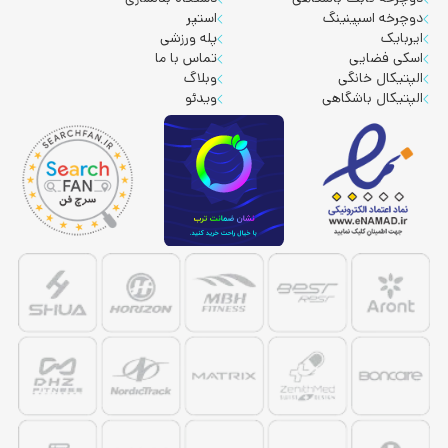
دوچرخه اسپینینگ
استپر
ایربایک
پله ورزشی
اسکی فضایی
تماس با ما
الپتیکال خانگی
وبلاگ
الپتیکال باشگاهی
ویدئو