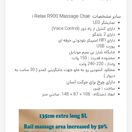
سایر مشخصات i Relax R900 Massage Chair
نمایشگر LED
دارای کنترل از راه دور (Voice Control)
دارای 2 بلندگو
دارای HIFI اسپیکر بلوتوثی حرفه ای
پورت USB
جایگاه شارژ بی سیم موبایل
محدوده قدرت : 150 وات
ولتاژ : 220-240 ولت
عملکرد کشویی رو به جلو جهت جایگزینی کمتر ( 30 سانت به
دیوار )
دارای چرخ برای حرکت آسان
ساخت : چین
ابعاد دستگاه: 108 × 87 × 148 سانتی متر