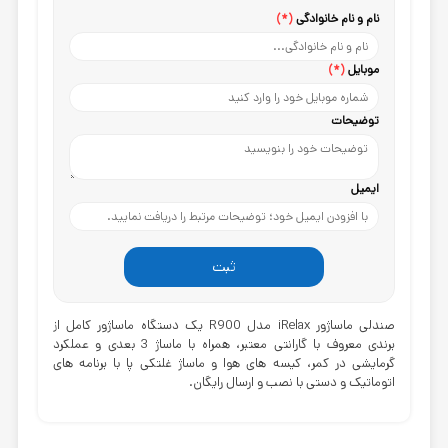
نام و نام خانوادگی
(*)
موبایل
(*)
توضیحات
ایمیل
ثبت
صندلی ماساژور iRelax
مدل R900 یک دستگاه ماساژور کامل از
برندی معروف با گارانتی معتبر، همراه با ماساژ 3 بعدی و عملکرد
گرمایشی در کمر، کیسه های هوا و ماساژ غلتکی پا با برنامه های
اتوماتیک و دستی با نصب و ارسال رایگان.