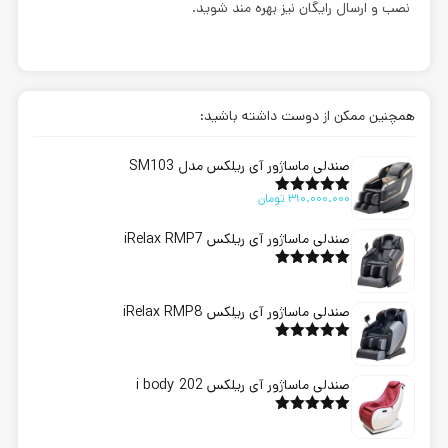
نصب و ارسال رایگان نیز بهره مند شوید.
همچنین ممکن از دوست داشته باشید:
صندلی ماساژور آی ریلکس مدل SM103
310.000.000
تومان
امتیاز
5.00
از 5
صندلی ماساژور آی ریلکس iRelax RMP7
امتیاز
5.00
از 5
صندلی ماساژور آی ریلکس iRelax RMP8
امتیاز
5.00
از 5
صندلی ماساژور آی ریلکس i body 202
امتیاز
5.00
از 5