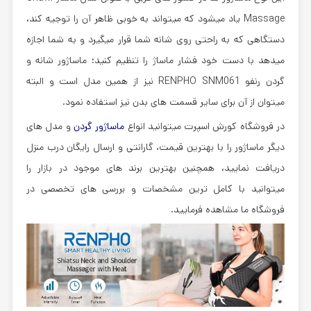
Massage
یاد میشود که میتواند به خوبی ظاهر آن را توجیه کند،
دستگاهی که به راحتی روی شانه شما قرار میگیرد و به شما اجازه
میدهد با دست خود فشار ماساژ را تنظیم کنید؛
ماساژور شانه و
گردن رنفو RENPHO SNM061
نیز از همین مدل است و البته
میتوان از آن برای سایر قسمت های بدن نیز استفاده نمود.
در فروشگاه کورش اسپرت میتوانید انواع
ماساژور گردن
و مدل های
دیگر ماساژور را با بهترین قیمت، گارانتی و ارسال رایگان درب منزل
دریافت نمایید، همچنین بهترین برند های موجود در بازار را
میتوانید با کامل ترین مشخصات و بررسی های تخصصی در
فروشگاه ما مشاهده فرمایید.