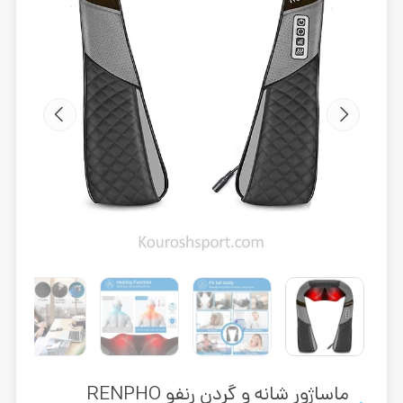
ماساژور شانه و گردن رنفو RENPHO