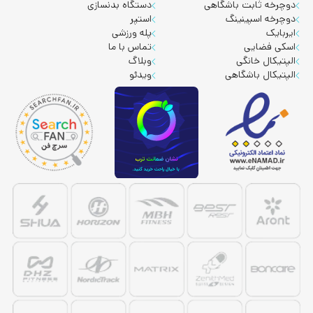
دوچرخه ثابت باشگاهی
دستگاه بدنسازی
دوچرخه اسپینینگ
استپر
ایربایک
پله ورزشی
اسکی فضایی
تماس با ما
الپتیکال خانگی
وبلاگ
الپتیکال باشگاهی
ویدئو