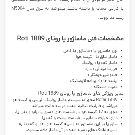
با کارایی مشابه را داشته باشید میتوانید به سراغ مدل M5004
زنیت مد بروید.
مشخصات فنی ماساژور پا روتای Roti 1889
نوع ماساژور پا : ماساژور پا کامل
ماساژ ساق پا : کیسه هوا
ماساژ کف پا : رولینگ
حرارت درمانی : دارد
خاموشی خودکار :
برنامه ها : 3 برنامه اتوماتیک
قدرت دستگاه :
سایر ویژگی های ماساژور پا روتای Roti 1889
Rotai 1889
مجهز به سیستم ماساژ رولینگ، لرزشی و کیسه هوا
میباشد و قابلیت تنظیم شدت در سه حالت میباشد.
مجهز به 12 کیسه هوا در قسمت های : ساق پا، زانو و بغل پا.
دارای حرارت درمانی در قسمت پشت و کف پا
ساق پا در این ماساژور به وسیله کیسه های هوا و کف پا به
وسیله غلطک های تعبیه شده در آن ماساژ داده میشود.