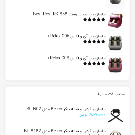
ماساژور پا بست رست Best Rest RK 858
امتیاز
5.00
از 5
ماساژور پا آی ریلکس i Relax C06
امتیاز
5.00
از 5
ماساژور پا آی ریلکس i Relax C08
امتیاز
5.00
از 5
محصولات مرتبط
ماساژور گردن و شانه بلکر Belker مدل BL-N02
19.690.000
تومان
ماساژور گردن و شانه بلکر Belker مدل BL-8182