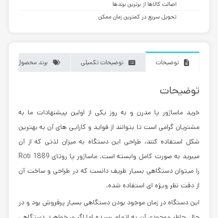
اصالت کالاها از برترین برندها
تحویل سریع در کمترین زمان ممکن
توضیحات
توضیحات تکمیلی
برند محصول
توضیحات
خرید ماساژور پا مدرن و به روز یکی از اولین پیشنهادات ما به
مشتریان گرامی است تا بتوانند از فواید و کارایی های آن به بهترین
شکل استفاده کنند، طراحی این دستگاه به میزان لذتی که از آن
میبرید به صورت کامل وابسته است.
ماساژور پا روتای Roti 1889
را میتوان دستگاهی بسیار ظریف دانست که در طراحی و ساخت آن
از دقت نظر ویژه ای استفاده شده.
این دستگاه در زمان موجود بودن دستگاهی بسیار پرفروش بود و در
حال حاظر موجودی آن به اتمام رسیده اما اگر میخواهید دستگاهی