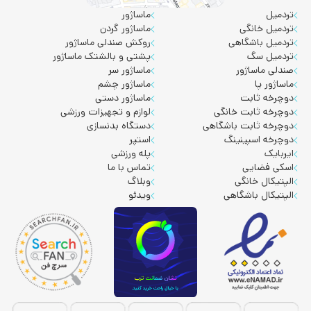
تردمیل
ماساژور
تردمیل خانگی
ماساژور گردن
تردمیل باشگاهی
روکش صندلی ماساژور
تردمیل سگ
پشتی و بالشتک ماساژور
صندلی ماساژور
ماساژور سر
ماساژور پا
ماساژور چشم
دوچرخه ثابت
ماساژور دستی
دوچرخه ثابت خانگی
لوازم و تجهیزات ورزشی
دوچرخه ثابت باشگاهی
دستگاه بدنسازی
دوچرخه اسپینینگ
استپر
ایربایک
پله ورزشی
اسکی فضایی
تماس با ما
الپتیکال خانگی
وبلاگ
الپتیکال باشگاهی
ویدئو