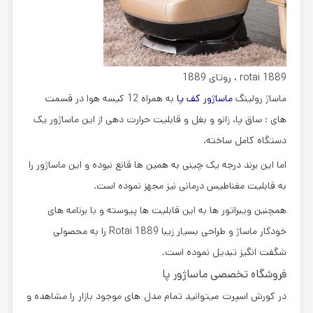
rotai 1889 ، روتای 1889
ماساژ رولینگ
ماساژور کف پا
به همراه 12 کیسه هوا در قسمت
های : ساق پا، زانو و بغل و قابلیت حرارت دهی از این ماساژور یک
دستگاه کامل ساخته.
اما این برند درجه یک چینی به همین ها قانع نبوده و این ماساژور را
به قابلیت مغناطیس درمانی نیز مجهز نموده است.
همچنین ویبراتور ها به این قابلیت ها پیوسته و با برنامه های
خودکار ماساژ و طراحی بسیار زیبا Rotai 1889 را به محصولی
شگفت انگیز تبدیل نموده است.
فروشگاه تخصصی ماساژور پا
در کورش اسپرت میتوانید تمام مدل های موجود بازار را مشاهده و