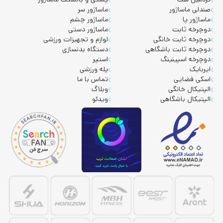
صندلی ماساژور
ماساژور سر
ماساژور پا
ماساژور چشم
دوچرخه ثابت
ماساژور دستی
دوچرخه ثابت خانگی
لوازم و تجهیزات ورزشی
دوچرخه ثابت باشگاهی
دستگاه بدنسازی
دوچرخه اسپینینگ
استپر
ایربایک
پله ورزشی
اسکی فضایی
تماس با ما
الپتیکال خانگی
وبلاگ
الپتیکال باشگاهی
ویدئو