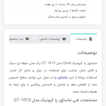
پشتیبانی عالی ۲۴ ساعته، ۷ روز هفته
اصالت کالاها از برترین برندها
تحویل سریع در کمترین زمان ممکن
توضیحات
توضیحات تکمیلی
برند محصول
توضیحات
ماساژور پا کیوتیک Qtick مدل QT-1013
یک مدل حرفه ای، سبک
و قابل حمل مناسب برای استفاده در منزل و محل کار است.
استفاده روزانه از این
ماساژور پا
در منزل می توانید سطح استرس
شما را کاهش دهد و آرامش و احساس ریلکسی را برای شما به
همراه داشته باشد.
مشخصات فنی ماساژور پا کیوتیک مدل QT-1013