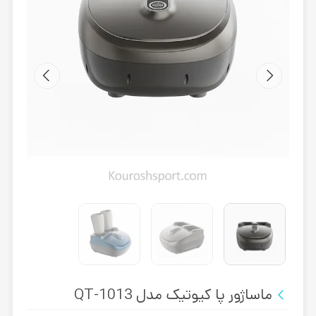
ماساژور پا کیوتیک مدل QT-1013