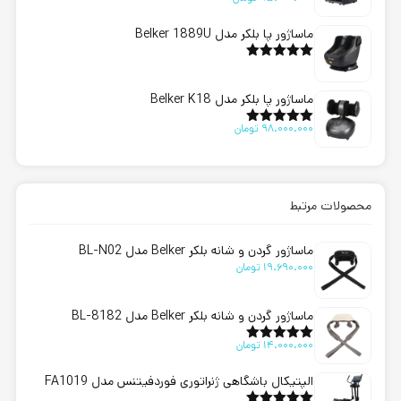
امتیاز
5.00
از 5
ماساژور پا بلکر مدل Belker 1889U
امتیاز
5.00
از 5
ماساژور پا بلکر مدل Belker K18
98.000.000
تومان
امتیاز
5.00
از 5
محصولات مرتبط
ماساژور گردن و شانه بلکر Belker مدل BL-N02
19.690.000
تومان
ماساژور گردن و شانه بلکر Belker مدل BL-8182
14.000.000
تومان
امتیاز
5.00
از 5
الپتیکال باشگاهی ژنراتوری فوردفیتنس مدل FA1019