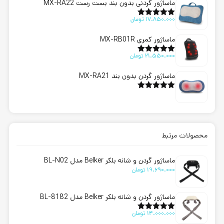
ماساژور گردنی بدون بند بست رست MX-RA22
17.850.000
تومان
امتیاز
5.00
از 5
ماساژور کمری MX-RB01R
21.550.000
تومان
امتیاز
5.00
از 5
ماساژور گردن بدون بند MX-RA21
امتیاز
5.00
از 5
محصولات مرتبط
ماساژور گردن و شانه بلکر Belker مدل BL-N02
19.690.000
تومان
ماساژور گردن و شانه بلکر Belker مدل BL-8182
14.000.000
تومان
امتیاز
5.00
از 5