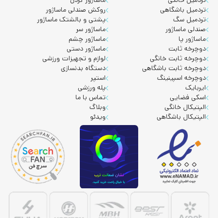
تردمیل باشگاهی
روکش صندلی ماساژور
تردمیل سگ
پشتی و بالشتک ماساژور
صندلی ماساژور
ماساژور سر
ماساژور پا
ماساژور چشم
دوچرخه ثابت
ماساژور دستی
دوچرخه ثابت خانگی
لوازم و تجهیزات ورزشی
دوچرخه ثابت باشگاهی
دستگاه بدنسازی
دوچرخه اسپینینگ
استپر
ایربایک
پله ورزشی
اسکی فضایی
تماس با ما
الپتیکال خانگی
وبلاگ
الپتیکال باشگاهی
ویدئو