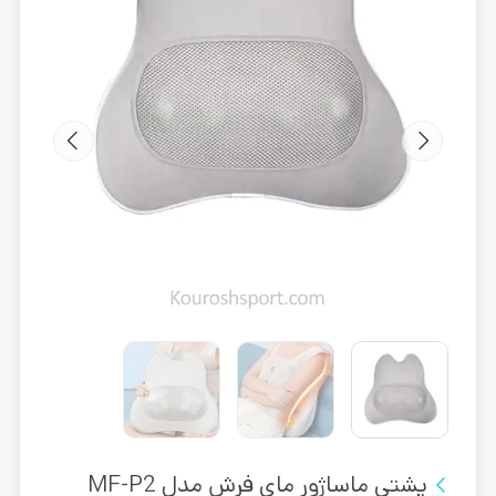
پشتی ماساژور مای فرش مدل MF-P2