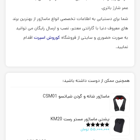
عمر شارژ باتری.
شما برای دستیابی به اطلاعات تخصصی انواع ماساژور از بهترین برند
های معروف دنیا با گارانتی معتبر، نصب و ارسال رایگان می توانید
به صورت حضوری و سایتی از فروشگاه
کوروش اسپرت
اقدام
نمایید.
همچنین ممکن از دوست داشته باشید:
ماساژور شانه و گردن شیاتسو CSM01
پشتی ماساژور مستر رست KM20
55.000.000
تومان
امتیاز
5.00
از 5