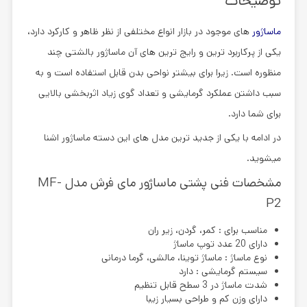
توضیحات
ماساژور
های موجود در بازار انواع مختلفی از نظر ظاهر و کارکرد دارد،
یکی از پرکاربرد ترین و رایج ترین های آن ماساژور بالشتی چند
منظوره است. زیرا برای بیشتر نواحی بدن قابل استفاده است و به
سبب داشتن عملکرد گرمایشی و تعداد گوی زیاد اثربخشی بالایی
برای شما دارد.
در ادامه با یکی از جدید ترین مدل های این دسته ماساژور اشنا
میشوید.
مشخصات فنی پشتی ماساژور مای فرش مدل MF-
P2
مناسب برای : کمر، گردن، زیر ران
دارای 20 عدد توپ ماساژ
نوع ماساژ : ماساژ توینا، مالشی، گرما درمانی
سیستم گرمایشی : دارد
شدت ماساژ در 3 سطح قابل تنظیم
دارای وزن کم و طراحی بسیار زیبا