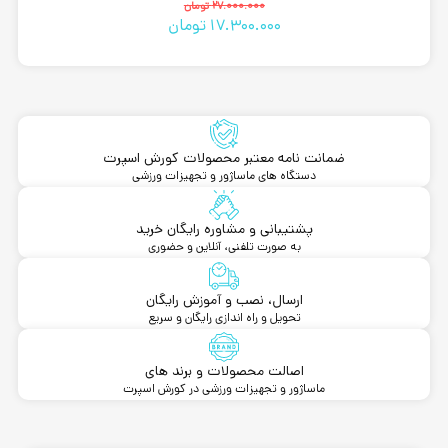
قیمت
قیمت
27.000.000
تومان
17.300.000
تومان
فعلی
اصلی
27.000.000 تومان
17.300.000 تومان
بود.
است.
ضمانت نامه معتبر محصولات کورش اسپرت
دستگاه های ماساژور و تجهیزات ورزشی
پشتیبانی و مشاوره رایگان خرید
به صورت تلفنی، آنلاین و حضوری
ارسال، نصب و آموزش رایگان
تحویل و راه اندازی رایگان و سریع
اصالت محصولات و برند های
ماساژور و تجهیزات ورزشی در کورش اسپرت