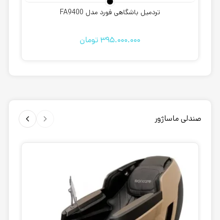
تردمیل باشگاهی فورد مدل FA9400
395.000.000
تومان
صندلی ماساژور