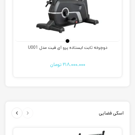
دوچرخه ثابت ایستاده پرو آی فیت مدل U001
218.000.000
تومان
اسکی فضایی