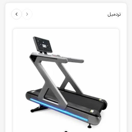
تردمیل