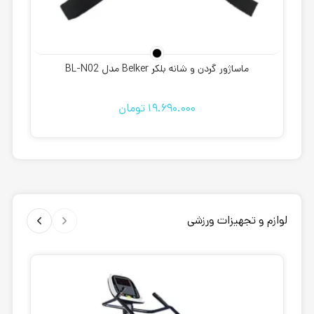
ماساژور گردن و شانه بلکر Belker مدل BL-N02
19.690.000
تومان
لوازم و تجهیزات ورزشی