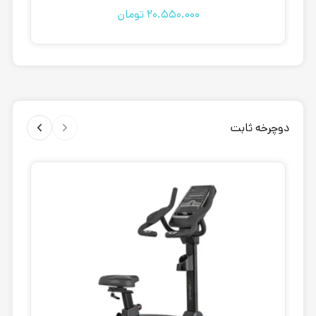
20.550.000
تومان
دوچرخه ثابت