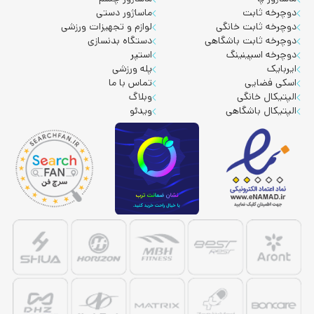
دوچرخه ثابت
ماساژور دستی
دوچرخه ثابت خانگی
لوازم و تجهیزات ورزشی
دوچرخه ثابت باشگاهی
دستگاه بدنسازی
دوچرخه اسپینینگ
استپر
ایربایک
پله ورزشی
اسکی فضایی
تماس با ما
الپتیکال خانگی
وبلاگ
الپتیکال باشگاهی
ویدئو