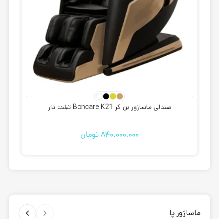
صندلی ماساژور بن کر Boncare K21 تبلت دار
840.000.000
تومان
ماساژور پا