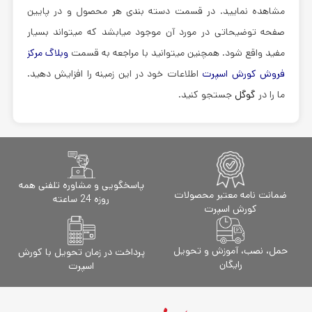
مشاهده نمایید. در قسمت دسته بندی هر محصول و در پایین
صفحه توضیحاتی در مورد آن موجود میابشد که میتواند بسیار
مفید واقع شود. همچنین میتوانید با مراجعه به قسمت
وبلاگ مرکز
فروش کورش اسپرت
اطلاعات خود در این زمینه را افزایش دهید.
ما را در
گوگل
جستجو کنید.
پاسخگویی و مشاوره تلفنی همه
ضمانت نامه معتبر محصولات
روزه 24 ساعته
کورش اسپرت
حمل، نصب، آموزش و تحویل
پرداخت در زمان تحویل با کورش
رایگان
اسپرت