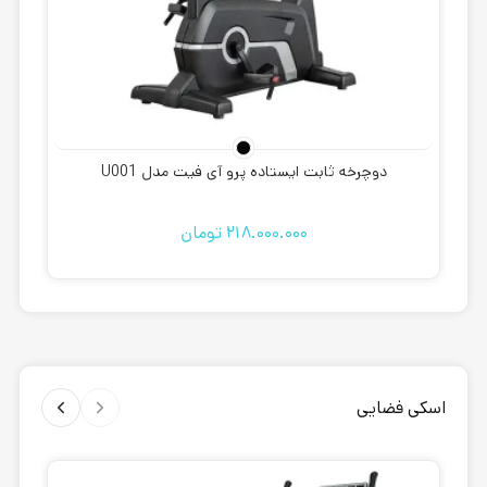
دوچرخه ثابت ایستاده پرو آی فیت مدل U001
218.000.000
تومان
اسکی فضایی