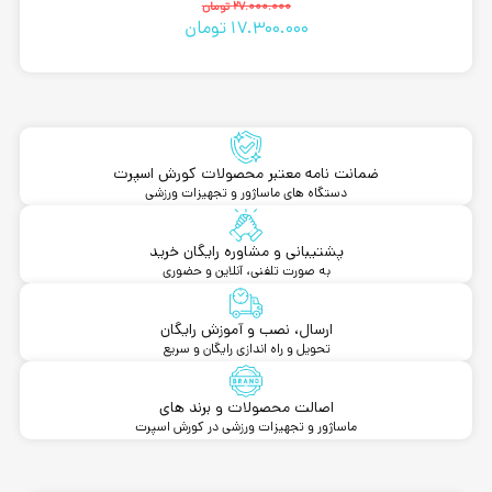
قیمت
قیمت
27.000.000
تومان
17.300.000
تومان
فعلی
اصلی
27.000.000 تومان
17.300.000 تومان
بود.
است.
ضمانت نامه معتبر محصولات کورش اسپرت
دستگاه های ماساژور و تجهیزات ورزشی
پشتیبانی و مشاوره رایگان خرید
به صورت تلفنی، آنلاین و حضوری
ارسال، نصب و آموزش رایگان
تحویل و راه اندازی رایگان و سریع
اصالت محصولات و برند های
ماساژور و تجهیزات ورزشی در کورش اسپرت