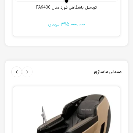
تردمیل باشگاهی فورد مدل FA9400
395.000.000
تومان
صندلی ماساژور