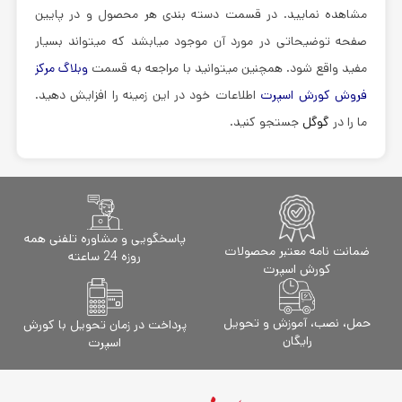
مشاهده نمایید. در قسمت دسته بندی هر محصول و در پایین
صفحه توضیحاتی در مورد آن موجود میابشد که میتواند بسیار
مفید واقع شود. همچنین میتوانید با مراجعه به قسمت
وبلاگ مرکز
فروش کورش اسپرت
اطلاعات خود در این زمینه را افزایش دهید.
ما را در
گوگل
جستجو کنید.
پاسخگویی و مشاوره تلفنی همه
ضمانت نامه معتبر محصولات
روزه 24 ساعته
کورش اسپرت
حمل، نصب، آموزش و تحویل
پرداخت در زمان تحویل با کورش
رایگان
اسپرت