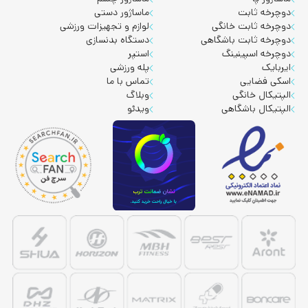
دوچرخه ثابت
ماساژور دستی
دوچرخه ثابت خانگی
لوازم و تجهیزات ورزشی
دوچرخه ثابت باشگاهی
دستگاه بدنسازی
دوچرخه اسپینینگ
استپر
ایربایک
پله ورزشی
اسکی فضایی
تماس با ما
الپتیکال خانگی
وبلاگ
الپتیکال باشگاهی
ویدئو