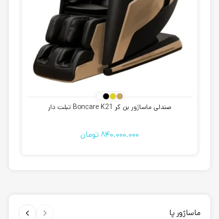
صندلی ماساژور بن کر Boncare K21 تبلت دار
840.000.000
تومان
ماساژور پا