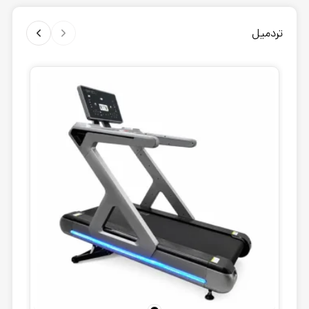
تردمیل