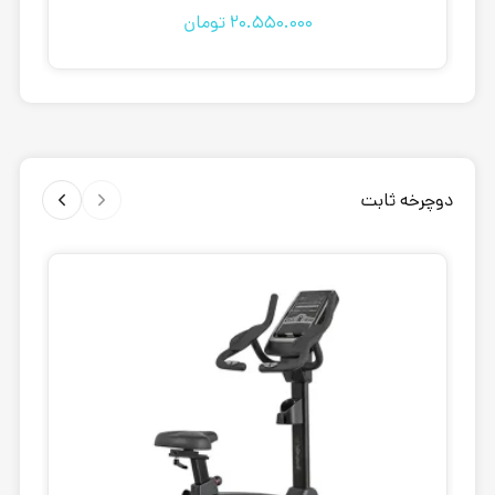
20.550.000
تومان
دوچرخه ثابت