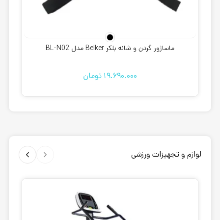
ماساژور گردن و شانه بلکر Belker مدل BL-N02
19.690.000
تومان
لوازم و تجهیزات ورزشی