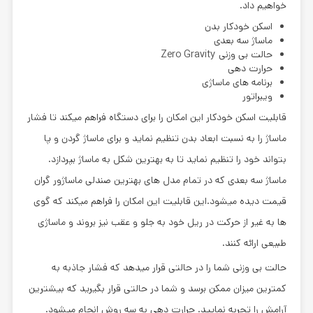
خواهیم داد.
اسکن خودکار بدن
ماساژ سه بعدی
حالت بی وزنی Zero Gravity
حرارت دهی
برنامه های ماساژی
ویبراتور
قابلیت اسکن خودکار این امکان را برای دستگاه فراهم میکند تا فشار
ماساژ را به نسبت ابعاد بدن تنظیم نماید و برای ماساژ گردن و پا
بتواند خود را تنظیم نماید تا به بهترین شکل به ماساژ بپردازد.
ماساژ سه بعدی که در تمام مدل های
بهترین صندلی ماساژور گران
قیمت
دیده میشود.این قابلیت این امکان را فراهم میکند که گوی
ها به غیر از حرکت در ریل خود به جلو و عقب نیز بروند و ماساژی
طبیعی ارائه کنند.
حالت بی وزنی شما را در حالتی قرار میدهد که فشار جاذبه به
کمترین میزان ممکن برسد و شما در حالتی قرار بگیرید که بیشترین
آرامش را تجربه نمایید. حرارت دهی به سه روش انجام میشود.