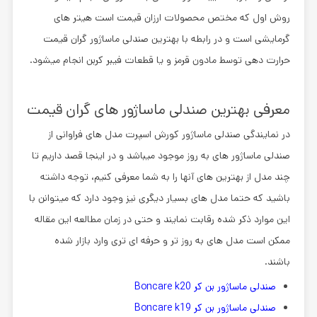
روش اول که مختص محصولات ارزان قیمت است هیتر های
گرمایشی است و در رابطه با
بهترین صندلی ماساژور گران قیمت
حرارت دهی توسط مادون قرمز و یا قطعات فیبر کربن انجام میشود.
معرفی بهترین صندلی ماساژور های گران قیمت
در
نمایندگی صندلی ماساژور کورش اسپرت
مدل های فراوانی از
صندلی ماساژور های به روز موجود میباشد و در اینجا قصد داریم تا
چند مدل از بهترین های آنها را به شما معرفی کنیم، توجه داشته
باشید که حتما مدل های بسیار دیگری نیز وجود دارد که میتوانن با
این موارد ذکر شده رقابت نمایند و حتی در زمان مطالعه این مقاله
ممکن است مدل های به روز تر و حرفه ای تری وارد بازار شده
باشند.
صندلی ماساژور بن کر Boncare k20
صندلی ماساژور بن کر Boncare k19