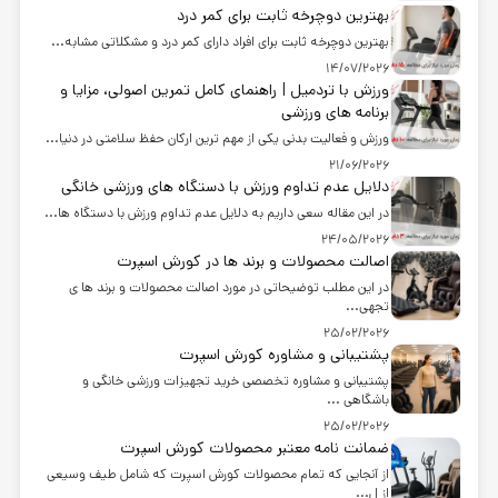
بهترین دوچرخه ثابت برای کمر درد
بهترین دوچرخه ثابت برای افراد دارای کمر درد و مشکلاتی مشابه...
14/07/2026
ورزش با تردمیل | راهنمای کامل تمرین اصولی، مزایا و
برنامه های ورزشی
ورزش و فعالیت بدنی یکی از مهم ترین ارکان حفظ سلامتی در دنیا...
21/06/2026
دلایل عدم تداوم ورزش با دستگاه های ورزشی خانگی
در این مقاله سعی داریم به دلایل عدم تداوم ورزش با دستگاه ها...
24/05/2026
اصالت محصولات و برند ها در کورش اسپرت
در این مطلب توضیحاتی در مورد اصالت محصولات و برند ها ی
تجهی...
25/02/2026
پشتیبانی و مشاوره کورش اسپرت
پشتیبانی و مشاوره تخصصی خرید تجهیزات ورزشی خانگی و
باشگاهی ...
25/02/2026
ضمانت نامه معتبر محصولات کورش اسپرت
از آنجایی که تمام محصولات کورش اسپرت که شامل طیف وسیعی
از ل...