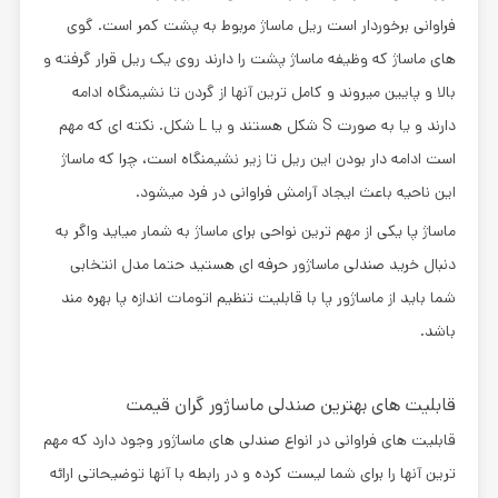
فراوانی برخوردار است ریل ماساژ مربوط به پشت کمر است. گوی
های ماساژ که وظیفه ماساژ پشت را دارند روی یک ریل قرار گرفته و
بالا و پایین میروند و کامل ترین آنها از گردن تا نشیمنگاه ادامه
دارند و یا به صورت S شکل هستند و یا L شکل. نکته ای که مهم
است ادامه دار بودن این ریل تا زیر نشیمنگاه است، چرا که ماساژ
این ناحیه باعث ایجاد آرامش فراوانی در فرد میشود.
ماساژ پا یکی از مهم ترین نواحی برای ماساژ به شمار میاید واگر به
دنبال
خرید صندلی ماساژور حرفه ای
هستید حتما مدل انتخابی
شما باید از ماساژور پا با قابلیت تنظیم اتومات اندازه پا بهره مند
باشد.
قابلیت های بهترین صندلی ماساژور گران قیمت
قابلیت های فراوانی در انواع صندلی های ماساژور وجود دارد که مهم
ترین آنها را برای شما لیست کرده و در رابطه با آنها توضیحاتی ارائه