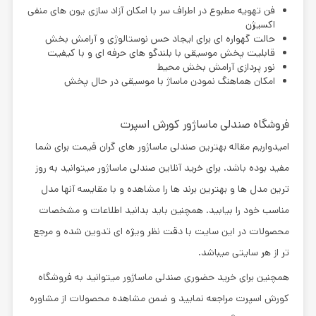
فن تهویه مطبوع در اطراف سر با امکان آزاد سازی یون های منفی
اکسیژن
حالت گهواره ای برای ایجاد حس نوستالوژی و آرامش بخش
قابلیت پخش موسیقی با بلندگو های حرفه ای و با کیفیت
نور پردازی آرامش بخش محیط
امکان هماهنگ نمودن ماساژ با موسیقی در حال پخش
فروشگاه صندلی ماساژور کورش اسپرت
امیدواریم مقاله
بهترین صندلی ماساژور های گران قیمت
برای شما
مفید بوده باشد. برای
خرید آنلاین صندلی ماساژور
میتوانید به روز
ترین مدل ها و بهترین برند ها را مشاهده و با مقایسه آنها مدل
مناسب خود را بیابید. همچنین باید بدانید اطلاعات و مشخصات
محصولات در این سایت با دقت نظر ویژه ای تدوین شده و مرجع
تر از هر سایتی میباشد.
همچنین برای
خرید حضوری صندلی ماساژور
میتوانید به
فروشگاه
کورش اسپرت
مراجعه نمایید و ضمن مشاهده محصولات از
مشاوره