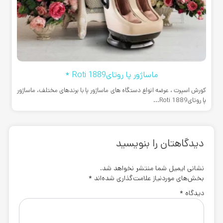
ماساژور پا روتایRoti 1889 *
کورش اسپرت ، عرضه انواع دستگاه های ماساژور پا با برندهای مختلف، ماساژور
پا روتایRoti 1889...
دیدگاهتان را بنویسید
نشانی ایمیل شما منتشر نخواهد شد.
بخش‌های موردنیاز علامت‌گذاری شده‌اند
*
دیدگاه
*