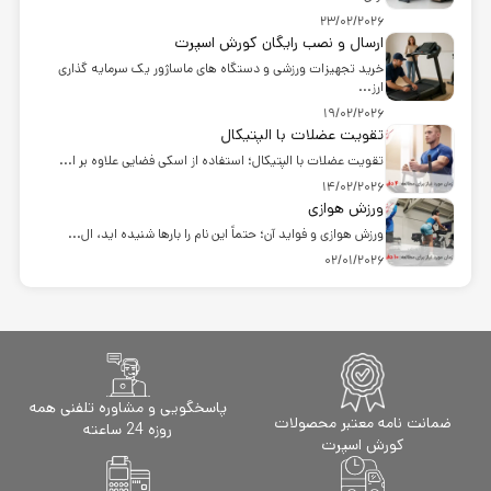
23/02/2026
ارسال و نصب رایگان کورش اسپرت
خرید تجهیزات ورزشی و دستگاه های ماساژور یک سرمایه گذاری
ارز...
19/02/2026
تقویت عضلات با الپتیکال
تقویت عضلات با الپتیکال؛ استفاده از اسکی فضایی علاوه بر ا...
14/02/2026
ورزش هوازی
ورزش هوازی و فواید آن؛ حتماً این نام را بارها شنیده اید، ال...
02/01/2026
پاسخگویی و مشاوره تلفنی همه
ضمانت نامه معتبر محصولات
روزه 24 ساعته
کورش اسپرت