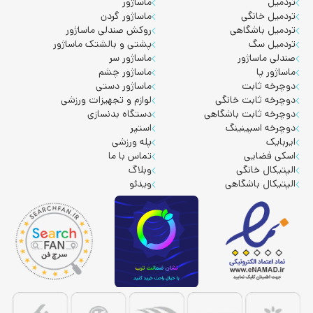
تردمیل
ماساژور
تردمیل خانگی
ماساژور گردن
تردمیل باشگاهی
روکش صندلی ماساژور
تردمیل سگ
پشتی و بالشتک ماساژور
صندلی ماساژور
ماساژور سر
ماساژور پا
ماساژور چشم
دوچرخه ثابت
ماساژور دستی
دوچرخه ثابت خانگی
لوازم و تجهیزات ورزشی
دوچرخه ثابت باشگاهی
دستگاه بدنسازی
دوچرخه اسپینینگ
استپر
ایربایک
پله ورزشی
اسکی فضایی
تماس با ما
الپتیکال خانگی
وبلاگ
الپتیکال باشگاهی
ویدئو