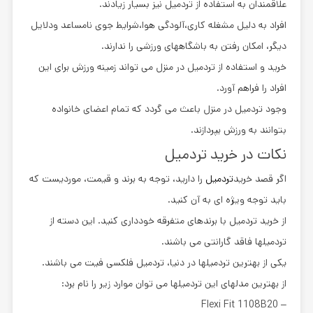
علاقمندان به استفاده از تردمیل نیز بسیار زیادند.
افراد به دلیل مشغله کاری،آلودگی هوا،شرایط جوی نامساعد ودلایل
دیگر، امکان رفتن به باشگاههای ورزشی را ندارند.
خرید و استفاده از تردمیل در منزل می تواند زمینه ورزش برای این
افراد را فراهم آورد.
وجود تردمیل در منزل باعث می گردد که تمام اعضای خانواده
بتوانند به ورزش بپردازند.
نکات در خرید تردمیل
اگر قصد خرید
تردمیل
را دارید، توجه به برند و قیمت، موردیست که
باید توجه ویژه ای به آن کنید.
از خرید تردمیل با برندهای متفرقه خودداری کنید. این دسته از
تردمیلها فاقد گارانتی می باشند.
یکی از بهترین تردمیلها در دنیا، تردمیل فلکسی فیت می باشند.
از بهترین مدلهای این تردمیلها
می توان موارد زیر را نام برد:
– Flexi Fit 1108B20