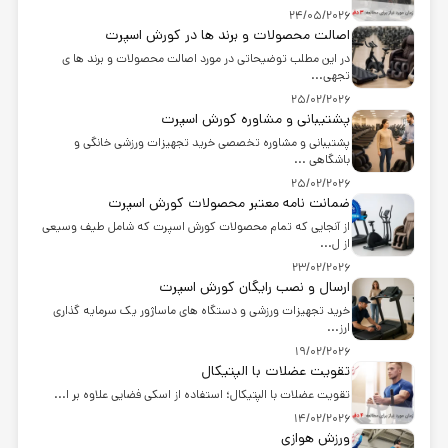
24/05/2026
اصالت محصولات و برند ها در کورش اسپرت
در این مطلب توضیحاتی در مورد اصالت محصولات و برند ها ی
تجهی...
25/02/2026
پشتیبانی و مشاوره کورش اسپرت
پشتیبانی و مشاوره تخصصی خرید تجهیزات ورزشی خانگی و
باشگاهی ...
25/02/2026
ضمانت نامه معتبر محصولات کورش اسپرت
از آنجایی که تمام محصولات کورش اسپرت که شامل طیف وسیعی
از ل...
23/02/2026
ارسال و نصب رایگان کورش اسپرت
خرید تجهیزات ورزشی و دستگاه های ماساژور یک سرمایه گذاری
ارز...
19/02/2026
تقویت عضلات با الپتیکال
تقویت عضلات با الپتیکال؛ استفاده از اسکی فضایی علاوه بر ا...
14/02/2026
ورزش هوازی