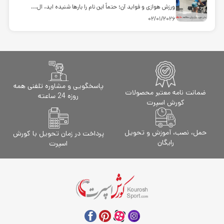
ورزش هوازی و فواید آن؛ حتماً این نام را بارها شنیده اید، ال...
02/01/2026
پاسخگویی و مشاوره تلفنی همه
ضمانت نامه معتبر محصولات
روزه 24 ساعته
کورش اسپرت
حمل، نصب، آموزش و تحویل
پرداخت در زمان تحویل با کورش
رایگان
اسپرت