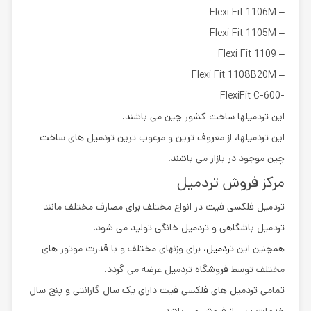
– Flexi Fit 1106M
Flexi Fit 1105M
–
Flexi Fit 1109
–
Flexi Fit 1108B20M
–
-FlexiFit C-600
این تردمیلها ساخت کشور چین می باشند.
این تردمیلها، از معروف ترین و مرغوب ترین تردمیل های ساخت
چین موجود در بازار می باشند.
مرکز فروش تردمیل
تردمیل فلکسی فیت در انواع مختلف برای مصارف مختلف مانند
تردمیل باشگاهی و تردمیل خانگی تولید می شود.
همچنین این
تردمیل
، برای وزنهای مختلف و با قدرت موتور های
مختلف توسط فروشگاه تردمیل عرضه می گردد.
تمامی تردمیل های فلکسی فیت دارای یک سال گارانتی و پنج سال