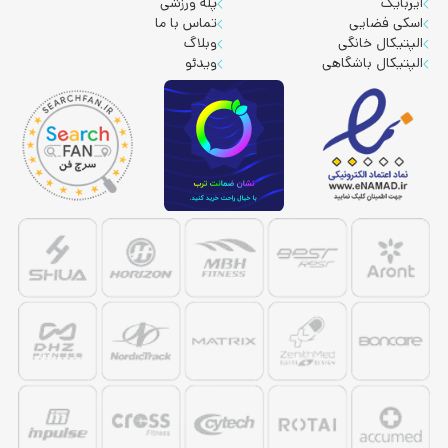
ایربایک
پله ورزشی
اسکی فضایی
تماس با ما
الپتیکال خانگی
وبلاگ
الپتیکال باشگاهی
ویدئو