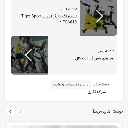
نوشته قبلی
اسپینینگ تایگر اسپرتTiger Sport
TS6618 *
نوشته بعدی
برندهای معروف الپتیکال
دسته‌بندی
بررسی محصولات و برندها
اشتراک گذاری
نوشته های مرتبط