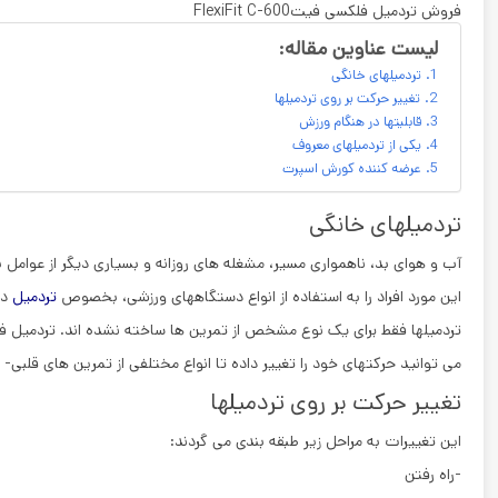
فروش تردمیل فلکسی فیتFlexiFit C-600
لیست عناوین مقاله:
تردمیلهای خانگی
تغییر حرکت بر روی تردمیلها
قابلیتها در هنگام ورزش
یکی از تردمیلهای معروف
عرضه کننده کورش اسپرت
تردمیلهای خانگی
آب و هوای بد، ناهمواری مسیر، مشغله های روزانه و بسیاری دیگر از عوامل
این مورد افراد را به استفاده از انواع دستگاههای ورزشی، بخصوص
تردمیل
در
تردمیلها فقط برای یک نوع مشخص از تمرین ها ساخته نشده اند. تردمیل فلکسی فیت600
می توانید حرکتهای خود را تغییر داده تا انواع مختلفی از تمرین های قلبی- 
تغییر حرکت بر روی تردمیلها
این تغییرات به مراحل زیر طبقه بندی می گردند:
-راه رفتن