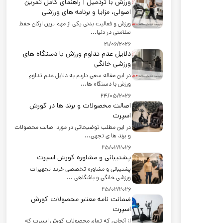
ورزش با تردمیل | راهنمای کامل تمرین
اصولی، مزایا و برنامه های ورزشی
ورزش و فعالیت بدنی یکی از مهم ترین ارکان حفظ
سلامتی در دنیا...
21/06/2026
دلایل عدم تداوم ورزش با دستگاه های
ورزشی خانگی
در این مقاله سعی داریم به دلایل عدم تداوم
ورزش با دستگاه ها...
24/05/2026
اصالت محصولات و برند ها در کورش
اسپرت
در این مطلب توضیحاتی در مورد اصالت محصولات
و برند ها ی تجهی...
25/02/2026
پشتیبانی و مشاوره کورش اسپرت
پشتیبانی و مشاوره تخصصی خرید تجهیزات
ورزشی خانگی و باشگاهی ...
25/02/2026
ضمانت نامه معتبر محصولات کورش
اسپرت
از آنجایی که تمام محصولات کورش اسپرت که