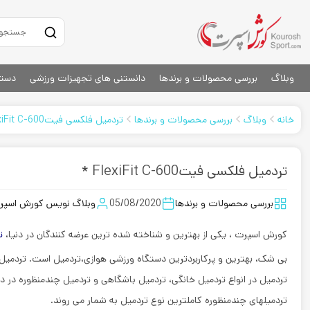
وبلاگ
بررسی محصولات و برندها
دانستنی های تجهیزات ورزشی
دستگ
خانه
وبلاگ
بررسی محصولات و برندها
تردمیل فلکسی فیتFlexiFit C-600 *
تردمیل فلکسی فیتFlexiFit C-600 *
بررسی محصولات و برندها
05/08/2020
وبلاگ نویس کورش اسپر
کورش اسپرت ، یکی از بهترین و شناخته شده ترین عرضه کنندگان در دنیا،
ت
بی شک، بهترین و پرکاربردترین دستگاه ورزشی هوازی،تردمیل است. تردمیل فلکسی فیت
تردمیل در انواع تردمیل خانگی، تردمیل باشگاهی و تردمیل چندمنظوره در د
تردمیلهای چندمنظوره کاملترین نوع تردمیل به شمار می روند.