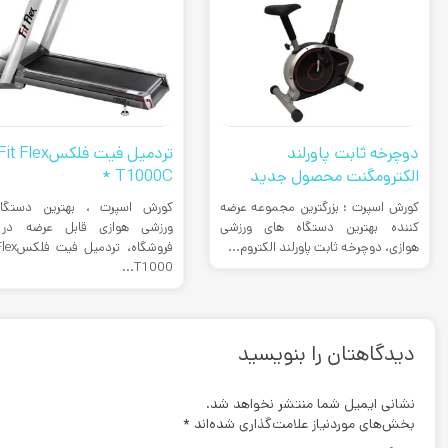
دوچرخه ثابت پاورلند
تردمیل فیت فلکسit Flex
الکترومگنت محصول جدید
T1000C *
کورش اسپرت ؛ بزرگترین مجموعه عرضه
کورش اسپرت ، بهترین دستگاه
کننده بهترین دستگاه های ورزشی
ورزشی هوازی قابل عرضه در 
هوازی، دوچرخه ثابت پاورلند الکتروم...
فروشگاه، تردم
T1000...
دیدگاهتان را بنویسید
نشانی ایمیل شما منتشر نخواهد شد.
بخش‌های موردنیاز علامت‌گذاری شده‌اند
*