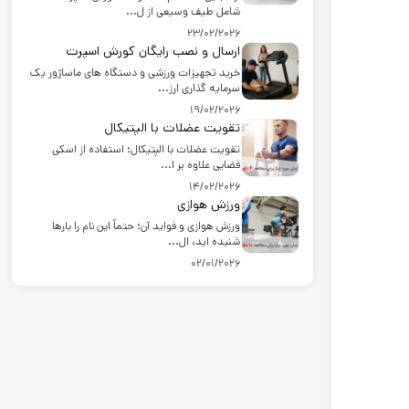
شامل طیف وسیعی از ل...
23/02/2026
ارسال و نصب رایگان کورش اسپرت
خرید تجهیزات ورزشی و دستگاه های ماساژور یک
سرمایه گذاری ارز...
19/02/2026
تقویت عضلات با الپتیکال
تقویت عضلات با الپتیکال؛ استفاده از اسکی
فضایی علاوه بر ا...
14/02/2026
ورزش هوازی
ورزش هوازی و فواید آن؛ حتماً این نام را بارها
شنیده اید، ال...
02/01/2026