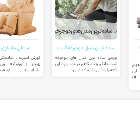
F
ساده ترین مدل دوچرخه ثابت
صندلی ماساژور
بررسی ساده ترین مدل های دوچرخه
کورش اسپرت ، نمایندگی
ثابت خانگی و باشگاهی در ابتدا باید این
بهترین و پیشرفته ترین
های
نکته را یادآوری کنیم که دوچر...
ماساژ، صندلی ماساژور فوج
این
یل فیت فلکسFit Flex