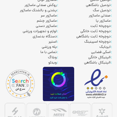
تردمیل باشگاهی
روکش صندلی ماساژور
تردمیل سگ
پشتی و بالشتک ماساژور
صندلی ماساژور
ماساژور سر
ماساژور پا
ماساژور چشم
دوچرخه ثابت
ماساژور دستی
دوچرخه ثابت خانگی
لوازم و تجهیزات ورزشی
دوچرخه ثابت باشگاهی
دستگاه بدنسازی
دوچرخه اسپینینگ
استپر
ایربایک
پله ورزشی
اسکی فضایی
تماس با ما
الپتیکال خانگی
وبلاگ
الپتیکال باشگاهی
ویدئو