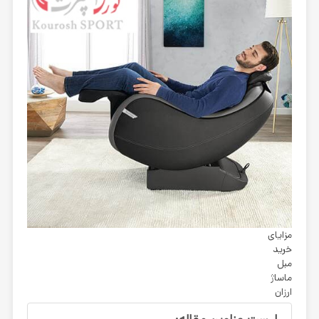
مزایای
خرید
مبل
ماساژ
ارزان