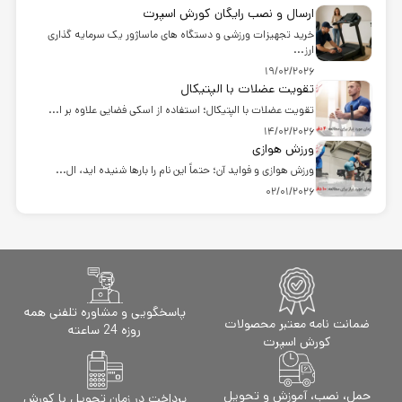
ارسال و نصب رایگان کورش اسپرت
خرید تجهیزات ورزشی و دستگاه های ماساژور یک سرمایه گذاری
ارز...
19/02/2026
تقویت عضلات با الپتیکال
تقویت عضلات با الپتیکال؛ استفاده از اسکی فضایی علاوه بر ا...
14/02/2026
ورزش هوازی
ورزش هوازی و فواید آن؛ حتماً این نام را بارها شنیده اید، ال...
02/01/2026
پاسخگویی و مشاوره تلفنی همه
ضمانت نامه معتبر محصولات
روزه 24 ساعته
کورش اسپرت
حمل، نصب، آموزش و تحویل
پرداخت در زمان تحویل با کورش