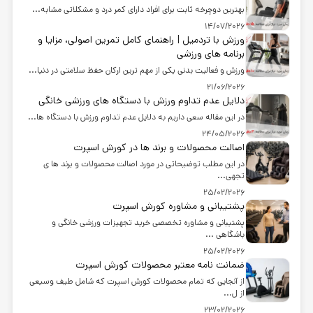
بهترین دوچرخه ثابت برای افراد دارای کمر درد و مشکلاتی مشابه...
14/07/2026
ورزش با تردمیل | راهنمای کامل تمرین اصولی، مزایا و
برنامه های ورزشی
ورزش و فعالیت بدنی یکی از مهم ترین ارکان حفظ سلامتی در دنیا...
21/06/2026
دلایل عدم تداوم ورزش با دستگاه های ورزشی خانگی
در این مقاله سعی داریم به دلایل عدم تداوم ورزش با دستگاه ها...
24/05/2026
اصالت محصولات و برند ها در کورش اسپرت
در این مطلب توضیحاتی در مورد اصالت محصولات و برند ها ی
تجهی...
25/02/2026
پشتیبانی و مشاوره کورش اسپرت
پشتیبانی و مشاوره تخصصی خرید تجهیزات ورزشی خانگی و
باشگاهی ...
25/02/2026
ضمانت نامه معتبر محصولات کورش اسپرت
از آنجایی که تمام محصولات کورش اسپرت که شامل طیف وسیعی
از ل...
23/02/2026