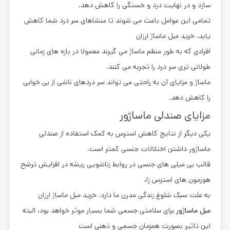
سازد و در نهایت درد و خستگی را کاهش دهد.
تمامی این عوامل باعث می شوند تا منشاهای سر درد شما کاهش
یابد. خرید مبل ماساژ ارزان
افرادی که به طور منظم ماساژ می گیرند معمولا در بازه های زمانی
طولانی تری سر درد را تجربه می کنند.
ماساژ و مزایای آن به راحتی می تواند سر دردهای ناشی از بی خوابی
را کاهش دهد.
مزایای صندلی ماساژور
یکی دیگر از نتایج کاهش استرس به کمک استفاده از صندلی
ماساژور داشتن اختلالات جنسی کمتر است.
قالب بی میلی های جنسی در روابط زناشویی ریشه در افزایش ترشح
هورمون های استرس زا،
به علت سبک شلوغ زندگی مدرن ما دارد. خرید مبل ماساژ ارزان
مبل ماساژور
برای سلامتی جسمی شما بسیار موثر خواهد بود، البته
این تاثیر بصورت همزمان جسمی و ذهنی است