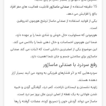
15 دقیقه استفاده از
صندلی ماساژور
قابلیت فعالیت های مغز افراد
بالغ را افزایش می دهد.
یکی از فواید استفاده از صندلی ماساژ ترشح هورمون اندروفین
است.
هورمونی که مسئولیت حال خوش و شادی شما را بر عهده دارد.
ضمنا این هورمون احساسات و حال ذهنی شما را بالانس می کند.
این موضوع یکی از اصلیترین دلایلی است که اثبات می کند صندلی
ماساژور برای سلامتی جسم و جان شما اهمیت دارد.
رفع سردرد با صندلی ماساژور
سردردهایی که بر اثر فشارهای فیزیکی به وجود می آیند بسیار آزار
دهنده هستند.
زاویه نشستن و ایستادن ناراحت، کمر درد، گرفتگی گردن و خیره
شدن طولانی به یک نقطه از اصلی ترین علل بروز سر درد است.
ماساژ می تواند گردش خون را تسریع کرده، عضلات گرفته را رها