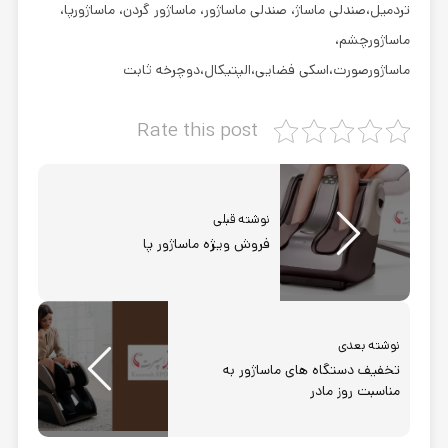
تردمیل،صندلی ماساژ، صندلی ماساژور، ماساژور گردن، ماساژورپا،
ماساژورچشم،
ماساژورصورت،اسکی فضایی،الپتیکال،دوچرخه ثابت
Rate this post
نوشته قبلی
فروش ویژه ماساژور پا
نوشته بعدی
تخفیف دستگاه های ماساژور به
مناسبت روز مادر