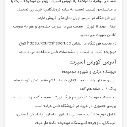
شما می توانید با مراجعه به کورش اسپرت، بهترین دوچرخه ثابت را
با مناسبترین قیمت نسبت به سایر فروشگاهها خریداری نمایید.
این فروشگاه در سراسر ایران نمایندگی فروش دارد.
امکان خرید از کورش اسپرت هم به صورت حضوری و هم به صورت
آنلاین صورت می پذیرد.
در سایت فروشگاه به نشانی https://kouroshsport.co انواع
دوچرخه ثابت با قیمت و مشخصات قابل مشاهده می باشند.
آدرس کورش اسپرت
فروشگاه مرکزی و شوروم مجموعه:
تهران، میدان هفت تیر، ابتدای خیابان قائم مقام، نبش کوچه سام،
پلاک 17، طبقه هم کف
محصولات موجود در شوروم بزرگ کورش اسپرت که جهت تست و
بررسی حضوری در خرید در فروشگاه قابل عرضه است،
شامل دوچرخه ثابت، صندلی ماساژور، ماساژور پا، اسکی فضایی،
الپتیکال، دوچرخه اسپینینگ، دوچرخه تکیه دار مبله،