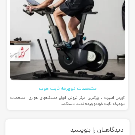
مشخصات دوچرخه ثابت خوب
کورش اسپرت ، بزرگترین مرکز فروش انواع دستگاههای هوازی، مشخصات
دوچرخه ثابت خوبدوچرخه ثابت، دستگ...
دیدگاهتان را بنویسید