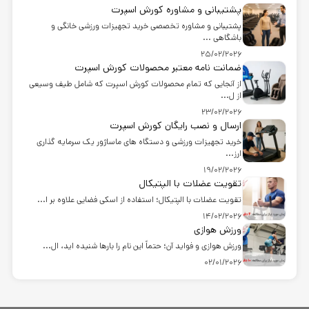
پشتیبانی و مشاوره کورش اسپرت
پشتیبانی و مشاوره تخصصی خرید تجهیزات ورزشی خانگی و
باشگاهی ...
25/02/2026
ضمانت نامه معتبر محصولات کورش اسپرت
از آنجایی که تمام محصولات کورش اسپرت که شامل طیف وسیعی
از ل...
23/02/2026
ارسال و نصب رایگان کورش اسپرت
خرید تجهیزات ورزشی و دستگاه های ماساژور یک سرمایه گذاری
ارز...
19/02/2026
تقویت عضلات با الپتیکال
تقویت عضلات با الپتیکال؛ استفاده از اسکی فضایی علاوه بر ا...
14/02/2026
ورزش هوازی
ورزش هوازی و فواید آن؛ حتماً این نام را بارها شنیده اید، ال...
02/01/2026