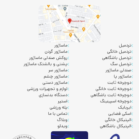
تردمیل
ماساژور
تردمیل خانگی
ماساژور گردن
تردمیل باشگاهی
روکش صندلی ماساژور
تردمیل سگ
پشتی و بالشتک ماساژور
صندلی ماساژور
ماساژور سر
ماساژور پا
ماساژور چشم
دوچرخه ثابت
ماساژور دستی
دوچرخه ثابت خانگی
لوازم و تجهیزات ورزشی
دوچرخه ثابت باشگاهی
دستگاه بدنسازی
دوچرخه اسپینینگ
استپر
ایربایک
پله ورزشی
اسکی فضایی
تماس با ما
الپتیکال خانگی
وبلاگ
الپتیکال باشگاهی
ویدئو