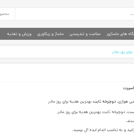
اه های ماساژور
سلامت و تندرستی
ماساژ و ریکاوری
ورزش و تغذیه
رای روز مادر
اسپرت
شی هوازی،
دوچرخه ثابت
بهترین هدیه برای روز مادر
ست، دوچرخه ثابت بهترین هدیه برای روز مادر
تند.
نید و به تناسب اندام ایده آل برسید.