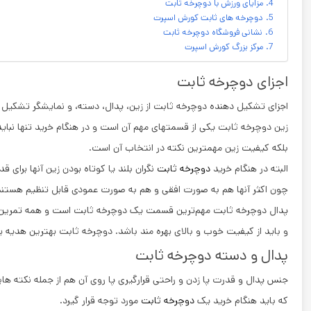
مزایای ورزش با دوچرخه ثابت
دوچرخه های ثابت کورش اسپرت
نشانی فروشگاه دوچرخه ثابت
مرکز بزرگ کورش اسپرت
اجزای دوچرخه ثابت
اجزای تشکیل دهنده دوچرخه ثابت از زین، پدال، دسته، و نمایشگر تشکیل
زین دوچرخه ثابت یکی از قسمتهای مهم آن است و در هنگام خرید تنها نباید
بلکه کیفیت زین مهمترین نکته در انتخاب آن است.
البته در هنگام خرید
دوچرخه ثابت
نگران بلند یا کوتاه بودن زین آنها برای ق
چون اکثر آنها هم به صورت افقی و هم به صورت عمودی قابل تنظیم هستند، 
پدال دوچرخه ثابت مهم‌ترین قسمت یک دوچرخه ثابت است و همه تمرین ورز
و باید از کیفیت خوب و بالای بهره مند باشد. دوچرخه ثابت بهترین هدیه برا
پدال و دسته دوچرخه ثابت
جنس پدال و قدرت پا زدن و راحتی قرارگیری پا روی آن هم از جمله نکته ‌ه
که باید هنگام خرید یک
دوچرخه ثابت
مورد توجه قرار گیرد.