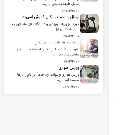
شامل طیف وسیعی از ل...
23/02/2026
ارسال و نصب رایگان کورش اسپرت
خرید تجهیزات ورزشی و دستگاه های ماساژور یک
سرمایه گذاری ارز...
19/02/2026
تقویت عضلات با الپتیکال
تقویت عضلات با الپتیکال؛ استفاده از اسکی
فضایی علاوه بر ا...
14/02/2026
ورزش هوازی
ورزش هوازی و فواید آن؛ حتماً این نام را بارها
شنیده اید، ال...
02/01/2026