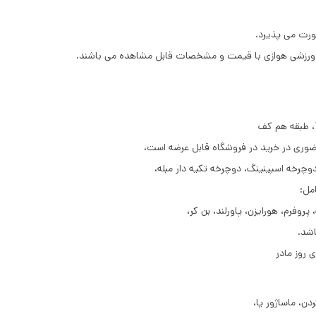
ورت می پذیرد.
ی در خرید در فروشگاه قابل عرضه است،
وچرخه اسپینینگ، دوچرخه تکیه دار مبله،
مل:
فرم، هورایزن، پاورلند، بن کر،
دن، ماساژور پا،