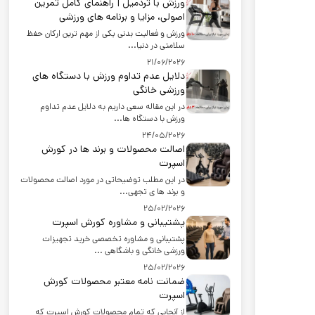
ورزش با تردمیل | راهنمای کامل تمرین
اصولی، مزایا و برنامه های ورزشی
ورزش و فعالیت بدنی یکی از مهم ترین ارکان حفظ
سلامتی در دنیا...
21/06/2026
دلایل عدم تداوم ورزش با دستگاه های
ورزشی خانگی
در این مقاله سعی داریم به دلایل عدم تداوم
ورزش با دستگاه ها...
24/05/2026
اصالت محصولات و برند ها در کورش
اسپرت
در این مطلب توضیحاتی در مورد اصالت محصولات
و برند ها ی تجهی...
25/02/2026
پشتیبانی و مشاوره کورش اسپرت
پشتیبانی و مشاوره تخصصی خرید تجهیزات
ورزشی خانگی و باشگاهی ...
25/02/2026
ضمانت نامه معتبر محصولات کورش
اسپرت
از آنجایی که تمام محصولات کورش اسپرت که