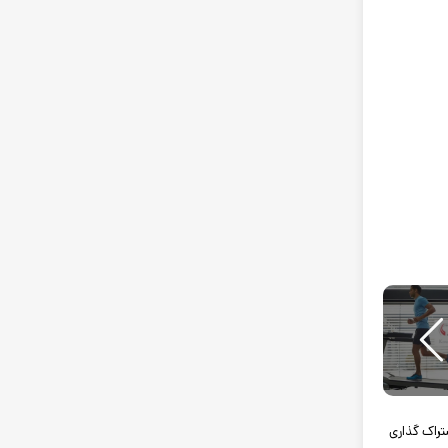
راک گذاری