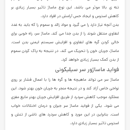
تنه‌ ی بالا موثر می باشد. این نوع ماساژ تاثیر بسیار زیادی بر
کاهش استرس و ایجاد حس آرامش در افراد دارد.
بدن آنچه نیاز دارد را می‌ گیرد و مواد زائد و سموم را که باید به غدد
لنفاوی منتقل شوند را از بدن جدا می‌ کند. ماساژ سر، راه خوبی برای
خالی کردن گره‌ های لنفاوی و افزایش سیستم ایمنی بدن است.
ماساژ، جریان خون را تحریک می ‌کند. در نتیجه به پاک کردن سموم
از بدن کمک بسیار زیادی خواهد کرد.
فواید ماساژور سر سیلیکونی
ماساژ سر می‌ تواند ماهیچه‌ ها و گره‌ ها را با اعمال فشار بر روی
نواحی خاص آزاد کند و در نتیجه منجر به جریان خون بهتر شود. این
عملکرد موجب کاهش سردرد از طریق افزایش جریان بهتر مایع مغزی
می شود. یکی از فواید ماساژ سر جبران و درمان اختلالات خواب
است. بنابراین در این مورد و کاهش سردرد های ناشی از تنش و
استرس تاثیر بسیار زیادی دارد.