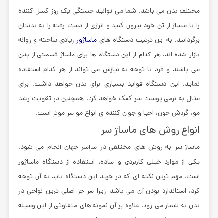
مختلف بدن می باشد. شما می توانید خستگی یک روز کسل کننده
را با ماساژ از تن خود بیرون کنید و انرژی از دست رفته را به بدنتان
برگردانید. به این ترتیب دستگاه های
ماساژور
زیادی ساخته و روانه
بازار شده اند. هر کدام از این دستگاه ها برای ماساژ قسمتی از بدن
می باشند و فرد با توجه به نیازش می تواند از هر کدام استفاده
نماید. این دستگاه فواید بسیاری برای بدن خواهد داشت. برای
مثال به نرمی پوست سر کمک خواهد کرد. همچنین در تقویت رشد
مو، گردش خون، احیا و جوان کننده ی انواع مو سر موثر است.
انواع روش های ماساژ سر
ماساژ سر به روش های مختلفی در سراسر جهان انجام می شود.
یکی از موارد خیلی کاربردی و ساده، استفاده از دستگاه ماساژور
است. مهم ترین نکته ای که در خرید این دستگاه باید به آن توجه
کرد، استاندارد بودن آن می باشد. زیرا سر جز اصلی ترین نواحی در
بدن به شمار می رود. علاوه بر آن نمونه های متفاوتی از این وسیله