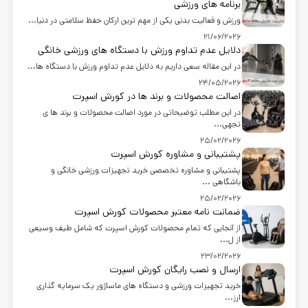
برنامه های ورزشی
ورزش و فعالیت بدنی یکی از مهم ترین ارکان حفظ سلامتی در دنیا...
21/06/2026
دلایل عدم تداوم ورزش با دستگاه های ورزشی خانگی
در این مقاله سعی داریم به دلایل عدم تداوم ورزش با دستگاه ها...
24/05/2026
اصالت محصولات و برند ها در کورش اسپرت
در این مطلب توضیحاتی در مورد اصالت محصولات و برند ها ی
تجهی...
25/02/2026
پشتیبانی و مشاوره کورش اسپرت
پشتیبانی و مشاوره تخصصی خرید تجهیزات ورزشی خانگی و
باشگاهی ...
25/02/2026
ضمانت نامه معتبر محصولات کورش اسپرت
از آنجایی که تمام محصولات کورش اسپرت که شامل طیف وسیعی
از ل...
23/02/2026
ارسال و نصب رایگان کورش اسپرت
خرید تجهیزات ورزشی و دستگاه های ماساژور یک سرمایه گذاری
ارز...