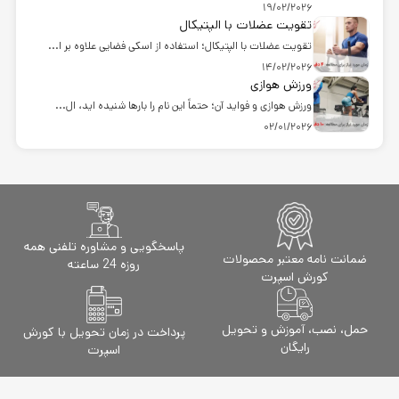
19/02/2026
تقویت عضلات با الپتیکال
تقویت عضلات با الپتیکال؛ استفاده از اسکی فضایی علاوه بر ا...
14/02/2026
ورزش هوازی
ورزش هوازی و فواید آن؛ حتماً این نام را بارها شنیده اید، ال...
02/01/2026
پاسخگویی و مشاوره تلفنی همه
ضمانت نامه معتبر محصولات
روزه 24 ساعته
کورش اسپرت
حمل، نصب، آموزش و تحویل
پرداخت در زمان تحویل با کورش
رایگان
اسپرت