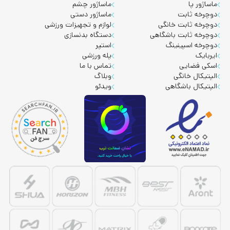
ماساژور پا
ماساژور چشم
دوچرخه ثابت
ماساژور دستی
دوچرخه ثابت خانگی
لوازم و تجهیزات ورزشی
دوچرخه ثابت باشگاهی
دستگاه بدنسازی
دوچرخه اسپینینگ
استپر
ایربایک
پله ورزشی
اسکی فضایی
تماس با ما
الپتیکال خانگی
وبلاگ
الپتیکال باشگاهی
ویدئو