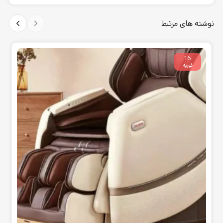
نوشته های مرتبط
16
فوریه