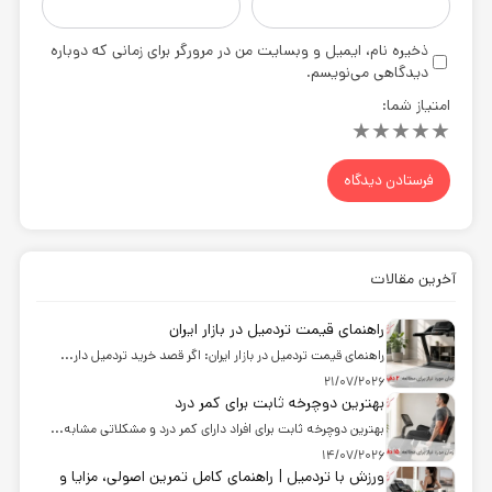
ذخیره نام، ایمیل و وبسایت من در مرورگر برای زمانی که دوباره
دیدگاهی می‌نویسم.
امتیاز شما:
★
★
★
★
★
آخرین مقالات
راهنمای قیمت تردمیل در بازار ایران
راهنمای قیمت تردمیل در بازار ایران: اگر قصد خرید تردمیل دار...
21/07/2026
بهترین دوچرخه ثابت برای کمر درد
بهترین دوچرخه ثابت برای افراد دارای کمر درد و مشکلاتی مشابه...
14/07/2026
ورزش با تردمیل | راهنمای کامل تمرین اصولی، مزایا و