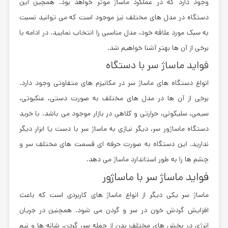
وجود دارد که در عملکرد ماساژ موثر خواهد بود. همچین این
دستگاه در مدل های مختلف نیز موجود است که می توانید نسبت
به سبک مورد علاقه خود، مدل مناسبی را انتخاب نمایید. در ادامه با
برخی از آن ها بهتر آشنا خواهیم شد.
فواید ماساژ سر با دستگاه
انواع دستگاه های ماساژ سر در مکانیزم های متفاوتی وجود دارد.
برخی از آن ها در مدل های مختلف به صورت دستی، عنکبوتی،
سیمی، سلیکونی، حرارتی و کلاهی در بازار موجود می باشد. با خرید
دستگاه ماساژور سر، دیگر نیازی به ماساژ سر با دست یا ابزار دیگر
ندارید. این دستگاه به صورت حرفه ای قسمت های مختلف سر و
چشم ها را به طور استاندارد ماساژ می دهد.
فواید ماساژ سر با ماساژور
ماساژ سر یکی دیگر از انواع ماساژ های کاربردی است که باعث
افزایش گردش خون در سر و گردن می شود. همچنین در جریان
انرژی در بخش‌ های مختلف بدن از جمله سر، گردن، شانه‌ ها و نیم