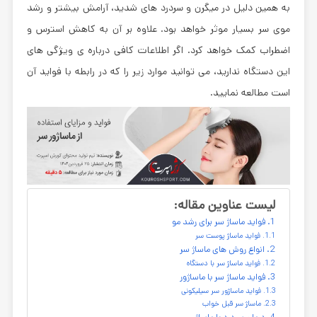
به همین دلیل در میگرن و سردرد های شدید، آرامش بیشتر و رشد
موی سر بسیار موثر خواهد بود. علاوه بر آن به کاهش استرس و
اضطراب کمک خواهد کرد. اگر اطلاعات کافی درباره ی ویژگی های
این دستگاه ندارید، می توانید موارد زیر را که در رابطه با فواید آن
است مطالعه نمایید.
لیست عناوین مقاله:
فواید ماساژ سر برای رشد مو
فواید ماساژ پوست سر
انواع روش های ماساژ سر
فواید ماساژ سر با دستگاه
فواید ماساژ سر با ماساژور
فواید ماساژور سر سیلیکونی
ماساژ سر قبل خواب
درمان سردرد با ماساژ