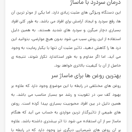
درمان سردرد با ماساژ
این دستگاه ویژگی های مثبت زیادی دارد. اما یکی از موثر ترین آن
ها، رفع سردرد و ایجاد آرامش برای افراد می باشد. به طور کلی افراد
بسیاری دچار میگرن و سردرد های شدید هستند. به همین دلیل
استفاده از این روش سبب می شود بدون هیچ عوارضی، بتوانید این
درد ها را کاهش دهید. تاثیر مثبت آن تنها با یکبار رعایت به وجود
می آید. اما اگر مداوم و به طور استاندارد تکرار شوند، نتیجه ی
حاصل از آن با کیفیت بالاتری خواهد بود.
بهترین روغن ها برای ماساژ سر
روغن های مختلفی در رابطه با این موضوع وجود دارد که علاوه بر
بهبود کف سر، در تقویت و رشد مو بسیار مناسب می باشد. به
همین دلیل در بین افراد محبوبیت بسیاری پیدا کرده است. روغن
های طبیعی از تاثیرگذار ترین مواردی به حساب می آید که هنگام
ماساژ سر از آن استفاده می شود تا اثر بیشتری داشته باشد. علاوه
بر آن روغن های شیمیایی دیگری نیز وجود دارد که در رابطه با