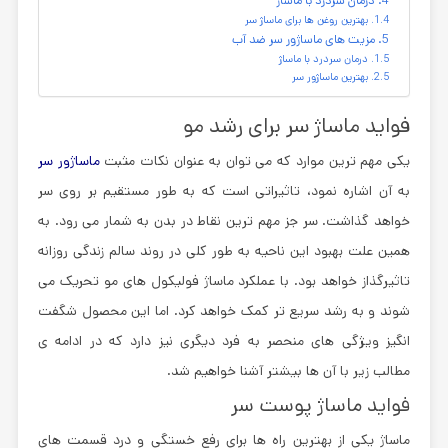
بهترین روغن ها برای ماساژ سر
مزیت های ماساژور سر ضد آب
درمان سردرد با ماساژ
بهترین ماساژور سر
فواید ماساژ سر برای رشد مو
یکی مهم ترین موارد که می توان به عنوان نکات مثبت
ماساژور سر
به آن اشاره نمود، تاثیراتی است که به طور مستقیم بر روی سر
خواهد گذاشت. سر جز مهم ترین نقاط در بدن به شمار می رود. به
همین علت بهبود این ناحیه به طور کلی در روند سالم زندگی روزانه
تاثیرگذاز خواهد بود. با عملکرد ماساژ فولیکول های مو تحریک می
شوند و به رشد سریع تر کمک خواهد کرد. اما این محصول شگفت
انگیز ویژگی های منحصر به فرد دیگری نیز دارد که در ادامه ی
مطالب زیر با آن ها بیشتر آشنا خواهیم شد.
فواید ماساژ پوست سر
ماساژ یکی از بهترین راه ها برای رفع خستگی و درد قسمت های