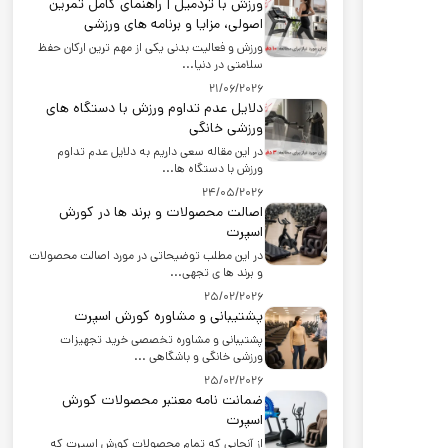
ورزش با تردمیل | راهنمای کامل تمرین
اصولی، مزایا و برنامه های ورزشی
ورزش و فعالیت بدنی یکی از مهم ترین ارکان حفظ
سلامتی در دنیا...
21/06/2026
دلایل عدم تداوم ورزش با دستگاه های
ورزشی خانگی
در این مقاله سعی داریم به دلایل عدم تداوم
ورزش با دستگاه ها...
24/05/2026
اصالت محصولات و برند ها در کورش
اسپرت
در این مطلب توضیحاتی در مورد اصالت محصولات
و برند ها ی تجهی...
25/02/2026
پشتیبانی و مشاوره کورش اسپرت
پشتیبانی و مشاوره تخصصی خرید تجهیزات
ورزشی خانگی و باشگاهی ...
25/02/2026
ضمانت نامه معتبر محصولات کورش
اسپرت
از آنجایی که تمام محصولات کورش اسپرت که