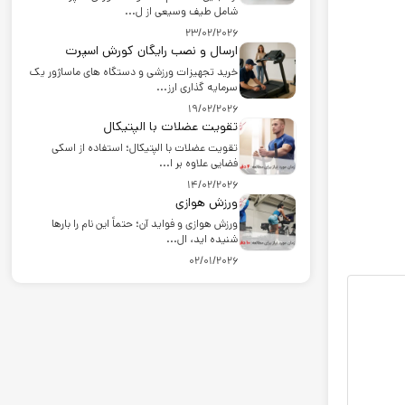
شامل طیف وسیعی از ل...
23/02/2026
ارسال و نصب رایگان کورش اسپرت
خرید تجهیزات ورزشی و دستگاه های ماساژور یک
سرمایه گذاری ارز...
19/02/2026
تقویت عضلات با الپتیکال
تقویت عضلات با الپتیکال؛ استفاده از اسکی
فضایی علاوه بر ا...
14/02/2026
ورزش هوازی
ورزش هوازی و فواید آن؛ حتماً این نام را بارها
شنیده اید، ال...
02/01/2026