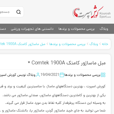
وبلاگ
بررسی محصولات و برندها
دانستنی های تجهیزات ورزشی
دستگ
خانه
وبلاگ
بررسی محصولات و برندها
مبل ماساژور کامتک Comtek 1900A *
مبل ماساژور کامتک Comtek 1900A *
بررسی محصولات و برندها
19/04/2021
وبلاگ نویس کورش اسپر
کورش اسپرت ، بهترین دستگاههای ماساژ، با مناسبترین کیفیت و برند و ق
یکی از بهترین و کاملترین دستگاههای ماساژور، صندلی ماساژور می باشد.
به وسیله این دستگاه پرطرفدار کلیه نقاط بدن مورد ماساژ قرار می گیرند.
شما می توانید به جای خرید ماساژور گردن، ماساژور پا، بالشتک ماساژور و 