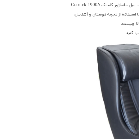
اژور کامتک Comtek 1900A
ا استفاده از تجربه دوستان و آشنایان،
الا چیست.
ب کنید.