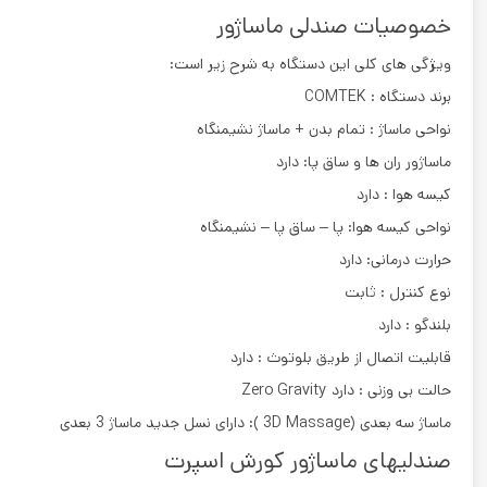
خصوصیات صندلی ماساژور
ویژگی های کلی این دستگاه به شرح زیر است:
برند دستگاه : COMTEK
نواحی ماساژ : تمام بدن + ماساژ نشیمنگاه
ماساژور ران ها و ساق پا: دارد
کیسه هوا : دارد
نواحی کیسه هوا: پا – ساق پا – نشیمنگاه
حرارت درمانی: دارد
نوع کنترل : ثابت
بلندگو : دارد
قابلیت اتصال از طریق بلوتوث : دارد
حالت بی وزنی : دارد Zero Gravity
ماساژ سه بعدی (3D Massage ): دارای نسل جدید ماساژ 3 بعدی
صندلیهای ماساژور کورش اسپرت