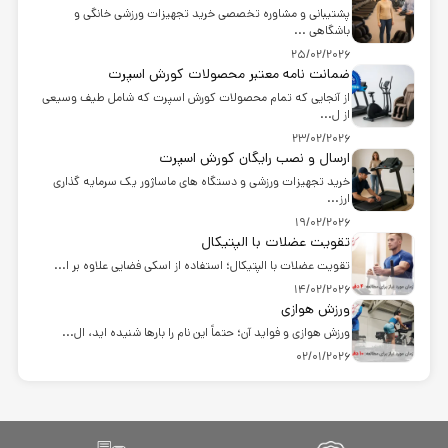
پشتیبانی و مشاوره تخصصی خرید تجهیزات ورزشی خانگی و
باشگاهی ...
25/02/2026
ضمانت نامه معتبر محصولات کورش اسپرت
از آنجایی که تمام محصولات کورش اسپرت که شامل طیف وسیعی
از ل...
23/02/2026
ارسال و نصب رایگان کورش اسپرت
خرید تجهیزات ورزشی و دستگاه های ماساژور یک سرمایه گذاری
ارز...
19/02/2026
تقویت عضلات با الپتیکال
تقویت عضلات با الپتیکال؛ استفاده از اسکی فضایی علاوه بر ا...
14/02/2026
ورزش هوازی
ورزش هوازی و فواید آن؛ حتماً این نام را بارها شنیده اید، ال...
02/01/2026