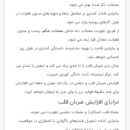
عضلات ذکر شده بهتر می شود.
بنابراین فشار کمتری بر مفاصل پاها و مهره های ستون فقرات در
طول کارهای روزمره وارد می شود.
از طریق تقویت عضلات تنه شامل
عضلات شکم
، پشت و ستون
فقرات، تعادل فرد زیاد می شود،
و بنابراین قامت را بهبود بخشیده، خستگی کمتری در طول روز
احساس خواهد شد.
پدال زدن ضربان قلب را تا حدی زیاد می کند و تنفس را تندتر می
کند. مرکز دوچرخه ثابت خانگی کورش اسپرت
افزایش ضربان قلب و تنفس در یک حد معین و حفظ این افزایش
برای چند دقیقه فواید زیر را برای بدن به ارمغان خواهد آورد:
مزایای افزایش ضربان قلب
عضله قلب (میکارد) و عضلات تنفسی تقویت می شوند،
بنابراین آماده تحویل فشارهای ناگهانی یا اضطراری در موقعیت
های پیش بینی نشده خواهند بود.