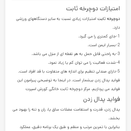
امتیازات دوچرخه ثابت
دوچرخه ثابت
امتیازات زیادی نسبت به سایر دستگاههای ورزشی
دارد.
1-جای کمتری را می گیرد.
2-بسیار ایمن است.
3-به راحتی قابل حمل به هر نقطه ای از منزل می باشد.
4-شدت فعالیت را می توان کم یا زیاد نمود.
5-دارای صندلی تنظیم برای اندازه های متفاوت با قد افراد است.
فواید پدال زدن بیشمار است. در اینجا به توضیحی پیرامون این
فواید می پردازیم. مرکز دوچرخه ثابت خانگی کورش اسپرت
فواید پدال زدن
پدال زدن، قدرت و استقامت عضلات ساق پا، ران و تنه را بهبود می
بخشد.
بنابراین با تمرین مرتب و منظم و طبق یک برنامه دقیق، عملکرد