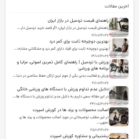
آخرین مقالات
راهنمای قیمت تردمیل در بازار ایران
راهنمای قیمت تردمیل در بازار ایران: اگر قصد خرید تردمیل دار...
21/07/2026
بهترین دوچرخه ثابت برای کمر درد
بهترین دوچرخه ثابت برای افراد دارای کمر درد و مشکلاتی مشابه...
14/07/2026
ورزش با تردمیل | راهنمای کامل تمرین اصولی، مزایا و
برنامه های ورزشی
ورزش و فعالیت بدنی یکی از مهم ترین ارکان حفظ سلامتی در دنیا...
21/06/2026
دلایل عدم تداوم ورزش با دستگاه های ورزشی خانگی
در این مقاله سعی داریم به دلایل عدم تداوم ورزش با دستگاه ها...
24/05/2026
اصالت محصولات و برند ها در کورش اسپرت
در این مطلب توضیحاتی در مورد اصالت محصولات و برند ها ی
تجهی...
25/02/2026
پشتیبانی و مشاوره کورش اسپرت