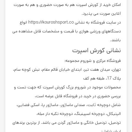
امکان خرید از کورش اسپرت هم به صورت حضوری و هم به صورت
آنلاین صورت می پذیرد.
در سایت فروشگاه به نشانی https://kouroshsport.co انواع
دستگاههای ورزشی هوازی با قیمت و مشخصات قابل مشاهده می
باشند.
نشانی کورش اسپرت
فروشگاه مرکزی و شوروم مجموعه:
تهران، میدان هفت تیر، ابتدای خیابان قائم مقام، نبش کوچه سام،
پلاک 17، طبقه هم کف
محصولات موجود در شوروم بزرگ کورش اسپرت که جهت تست و
بررسی حضوری در خرید در فروشگاه قابل عرضه است،
شامل دوچرخه ثابت، صندلی ماساژور، ماساژور پا، اسکی فضایی،
الپتیکال، دوچرخه اسپینینگ، دوچرخه تکیه دار مبله،
تردمیل، تردمیل خانگی و ماساژور گردن می باشد. از برترین برندهای
ایران شامل: