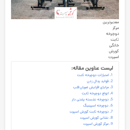
معتبرترین
مرکز
دوچرخه
ثابت
خانگی
کورش
اسپرت
لیست عناوین مقاله:
امتیازات دوچرخه ثابت
فواید پدال زدن
مزایای افزایش ضربان قلب
انواع دوچرخه ثابت
دوچرخه نشسته پشتی دار
دوچرخه اسپینینگ
دوچرخه ثابت کورش اسپرت
نشانی کورش اسپرت
مرکز کورش اسپرت