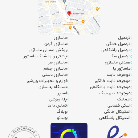
تردمیل
ماساژور
تردمیل خانگی
ماساژور گردن
تردمیل باشگاهی
روکش صندلی ماساژور
تردمیل سگ
پشتی و بالشتک ماساژور
صندلی ماساژور
ماساژور سر
ماساژور پا
ماساژور چشم
دوچرخه ثابت
ماساژور دستی
دوچرخه ثابت خانگی
لوازم و تجهیزات ورزشی
دوچرخه ثابت باشگاهی
دستگاه بدنسازی
دوچرخه اسپینینگ
استپر
ایربایک
پله ورزشی
اسکی فضایی
تماس با ما
الپتیکال خانگی
وبلاگ
الپتیکال باشگاهی
ویدئو