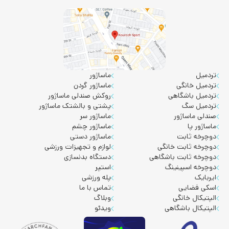
تردمیل
ماساژور
تردمیل خانگی
ماساژور گردن
تردمیل باشگاهی
روکش صندلی ماساژور
تردمیل سگ
پشتی و بالشتک ماساژور
صندلی ماساژور
ماساژور سر
ماساژور پا
ماساژور چشم
دوچرخه ثابت
ماساژور دستی
دوچرخه ثابت خانگی
لوازم و تجهیزات ورزشی
دوچرخه ثابت باشگاهی
دستگاه بدنسازی
دوچرخه اسپینینگ
استپر
ایربایک
پله ورزشی
اسکی فضایی
تماس با ما
الپتیکال خانگی
وبلاگ
الپتیکال باشگاهی
ویدئو