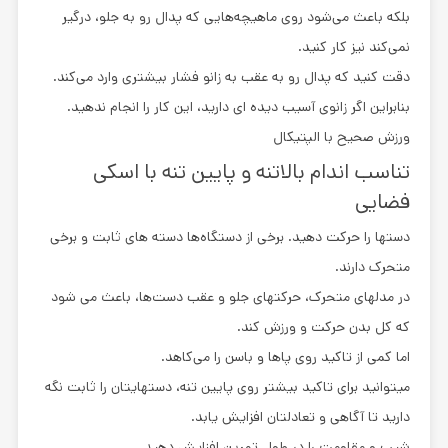
بلکه باعث می‌شود روی ماهیچه‌هایی که پدال رو به جلو، درگیر
نمی‌کند نیز کار کنید.
دقت کنید که پدال رو به عقب به زانو فشار بیشتری وارد می‌کند.
بنابراین اگر زانوی آسیب دیده ‌ای دارید، این کار را انجام ندهید.
ورزش صحیح با الپتیکال
تناسب اندام بالاتنه و پایین تنه با اسکی
فضایی
دستها را حرکت دهید. برخی از دستگاه‌ها دسته های ثابت و برخی
متحرک دارند.
در مدلهای متحرک، حرکتهای جلو و عقب دست‌ها، باعث می ‌شود
که کل بدن حرکت و ورزش کند.
اما کمی از تاکید روی پا‌ها و باسن را می‌کاهد.
میتوانید برای تاکید بیشتر روی پایین تنه، دستهایتان را ثابت نگه
دارید تا آگاهی و تعادلتان افزایش یابد.
شیب و مقاومت را در طول تمرین افزایش دهید.