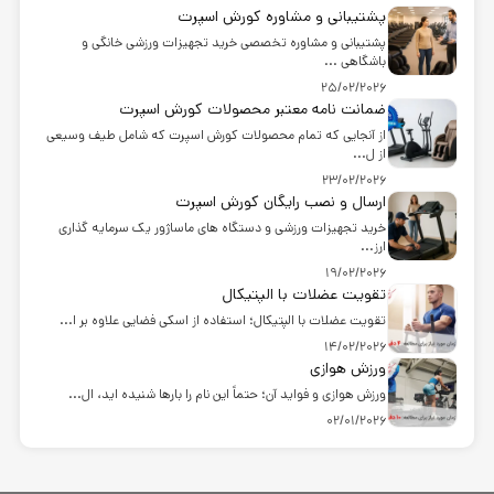
پشتیبانی و مشاوره کورش اسپرت
پشتیبانی و مشاوره تخصصی خرید تجهیزات ورزشی خانگی و
باشگاهی ...
25/02/2026
ضمانت نامه معتبر محصولات کورش اسپرت
از آنجایی که تمام محصولات کورش اسپرت که شامل طیف وسیعی
از ل...
23/02/2026
ارسال و نصب رایگان کورش اسپرت
خرید تجهیزات ورزشی و دستگاه های ماساژور یک سرمایه گذاری
ارز...
19/02/2026
تقویت عضلات با الپتیکال
تقویت عضلات با الپتیکال؛ استفاده از اسکی فضایی علاوه بر ا...
14/02/2026
ورزش هوازی
ورزش هوازی و فواید آن؛ حتماً این نام را بارها شنیده اید، ال...
02/01/2026