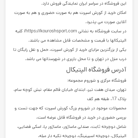
این فروشگاه در سراسر ایران نمایندگی فروش دارد.
امکان خرید از کورش اسپرت هم به صورت حضوری و هم به صورت
آنلاین صورت می پذیرد.
در سایت فروشگاه به نشانی https://kouroshsport.com/ کلیه
الپتیکالها با قیمت و مشخصات قابل مشاهده می باشند.
یکی از بزرگترین مزایای خرید از کورش اسپرت، حمل و نقل رایگان تا
درب منزل در تهران و تا محل باربری در شهرستانها می باشد.
آدرس فروشگاه الپتیکال
فروشگاه مرکزی و شوروم مجموعه:
تهران، میدان هفت تیر، ابتدای خیابان قائم مقام، نبش کوچه سام،
پلاک 17، طبقه هم کف
محصولات موجود در شوروم بزرگ کورش اسپرت که جهت تست و
بررسی حضوری در خرید در فروشگاه قابل عرضه است،
شامل دوچرخه ثابت، صندلی ماساژور، ماساژور پا، اسکی فضایی،
الپتیکال، دوچرخه اسپینینگ، دوچرخه تکیه دار مبله،