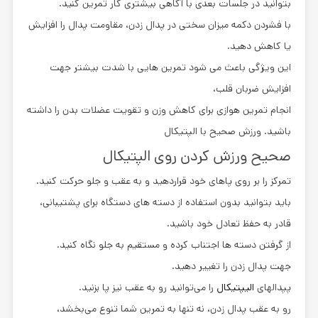
بتوانید در جلسات بعدی با آگاهی بیشتری کار تمرین کنید.
با فشردن دکمه میزان سختی در پدال زدن، مقاومت پدال را افزایش
یا کاهش دهید.
این ویژگی باعث می شود تمرین هایی با شدت بیشتر جهت
افزایش ضربان قلب،
انجام تمرین هوازی برای کاهش وزن و تقویت عضلات بدن را داشته
باشید. ورزش صحیح با الپتیکال
صحیح ورزش کردن روی الپتیکال
تمرکز را بر روی پاهای خود قراردهید و به عقب و جلو حرکت کنید.
باید بتوانید بدون استفاده از دسته های دستگاه برای پشتیبانی،
قادر به حفظ تعادل خود باشید.
از گرفتن دسته ها اجتناب کرده و مستقیم به جلو نگاه کنید.
جهت پدال زدن را تغییر دهید.
پپدالهای
الیپتیکال
را می‌توانید رو به عقب نیز پا بزنید.
رو به عقب پدال زدن، نه تنها به تمرین شما تنوع می‌بخشد،