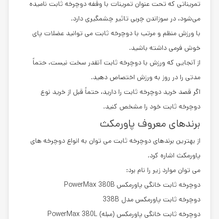
تمریناتی که تحت عنوان تمرینات با وقفه دوچرخه ثابت نامیده
می‌شود، در سوزاندن چربی تاثیر چشمگیری دارد.
با ورزش منظم و مرتب با دوچرخه ثابت می توانید عضلات پای
خوش فرمی داشته باشید.
از آنجایی که ورزش با دوچرخه ثابت آنقدر سخت نیست، حتماً
مدتی را در روز به ورزش اختصاص دهید.
اگر قصد خرید دوچرخه ثابت را دارید، حتماً قبل از خرید نوع
دوچرخه ثابت خود را مشخص کنید.
برندهای معروف پاورمکث
از بهترین برندهای دوچرخه ثابت می توان به انواع دوچرخه های
پاورمکث اشاره کرد.
می توان موارد زیر را نام برد:
دوچرخه ثابت خانگی پاورمکس PowerMax 380B
دوچرخه ثابت پاورمکس مدل 338B
دوچرخه ثابت خانگی پاورمکس (مبله) PowerMax 380L