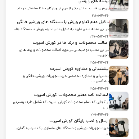
برنامه های ورزشی
ورزش و فعالیت بدنی یکی از مهم ترین ارکان حفظ سلامتی در دنیا...
21/06/2026
دلایل عدم تداوم ورزش با دستگاه های ورزشی خانگی
در این مقاله سعی داریم به دلایل عدم تداوم ورزش با دستگاه ها...
24/05/2026
اصالت محصولات و برند ها در کورش اسپرت
در این مطلب توضیحاتی در مورد اصالت محصولات و برند ها ی
تجهی...
25/02/2026
پشتیبانی و مشاوره کورش اسپرت
پشتیبانی و مشاوره تخصصی خرید تجهیزات ورزشی خانگی و
باشگاهی ...
25/02/2026
ضمانت نامه معتبر محصولات کورش اسپرت
از آنجایی که تمام محصولات کورش اسپرت که شامل طیف وسیعی
از ل...
23/02/2026
ارسال و نصب رایگان کورش اسپرت
خرید تجهیزات ورزشی و دستگاه های ماساژور یک سرمایه گذاری
ارز...