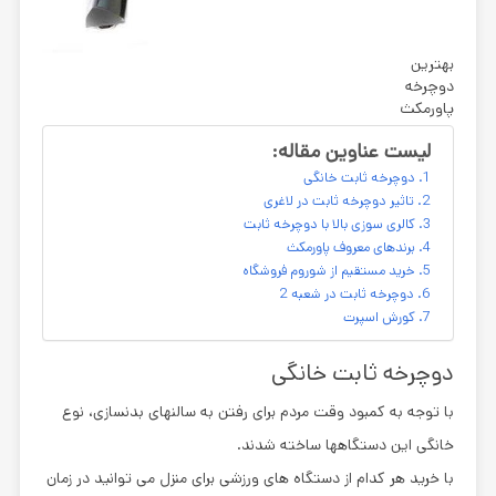
بهترین
دوچرخه
پاورمكث
لیست عناوین مقاله:
دوچرخه ثابت خانگی
تاثیر دوچرخه ثابت در لاغری
کالری سوزی بالا با دوچرخه ثابت
برندهای معروف پاورمکث
خرید مستقیم از شوروم فروشگاه
دوچرخه ثابت در شعبه 2
کورش اسپرت
دوچرخه ثابت خانگی
با توجه به کمبود وقت مردم برای رفتن به سالنهای بدنسازی، نوع
خانگی این دستگاهها ساخته شدند.
با خرید هر کدام از دستگاه های ورزشی برای منزل می توانید در زمان