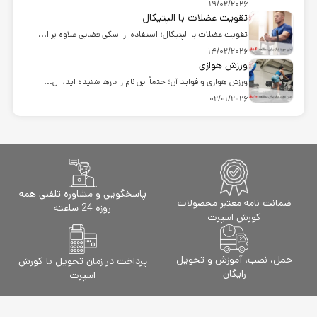
19/02/2026
تقویت عضلات با الپتیکال
تقویت عضلات با الپتیکال؛ استفاده از اسکی فضایی علاوه بر ا...
14/02/2026
ورزش هوازی
ورزش هوازی و فواید آن؛ حتماً این نام را بارها شنیده اید، ال...
02/01/2026
پاسخگویی و مشاوره تلفنی همه
ضمانت نامه معتبر محصولات
روزه 24 ساعته
کورش اسپرت
حمل، نصب، آموزش و تحویل
پرداخت در زمان تحویل با کورش
رایگان
اسپرت