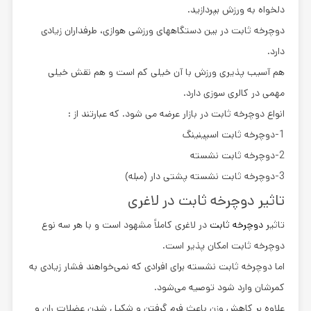
دلخواه به ورزش بپردازید.
دوچرخه ثابت در بین دستگاههای ورزشی هوازی، طرفداران زیادی
دارد.
هم آسیب پذیری ورزش با آن خیلی کم است و هم نقش خیلی
مهمی در کالری سوزی دارد.
انواع دوچرخه ثابت در بازار عرضه می شود. که عبارتند از :
1-دوچرخه ثابت اسپینینگ
2-دوچرخه ثابت نشسته
3-دوچرخه ثابت نشسته پشتی دار (مبله)
تاثیر دوچرخه ثابت در لاغری
تاثیر
دوچرخه ثابت
در لاغری کاملاً مشهود است و با هر سه نوع
دوچرخه ثابت امکان ‌پذیر است.
اما دوچرخه ثابت نشسته برای افرادی که نمی‌خواهند فشار زیادی به
کمرشان وارد شود توصیه می‌شود.
علاوه بر کاهش وزن باعث فرم گرفتن و شکیل شدن عضلات ران و