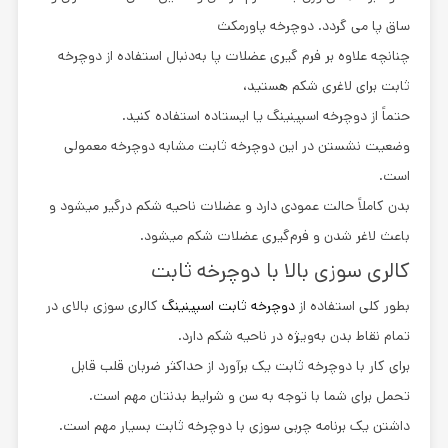
ساق پا می گردد. دوچرخه پاورمكث
چنانچه علاوه بر فرم گیری عضلات پا به‌دنبال استفاده از دوچرخه
ثابت برای لاغری شکم هستید،
حتماً از دوچرخه اسپینینگ یا ایستاده استفاده کنید.
وضعیت نشستن در این دوچرخه ثابت مشابه دوچرخه معمولی
است.
بدن کاملاً حالت عمودی دارد و عضلات ناحیه شکم درگیر میشود و
باعث لاغر شدن و فرم‌گیری عضلات شکم میشود.
کالری سوزی بالا با دوچرخه ثابت
بطور کلی استفاده از
دوچرخه ثابت اسپینینگ
کالری سوزی بالای در
تمام نقاط بدن به‌ویژه در ناحیه شکم دارد.
برای کار با دوچرخه ثابت یک برآورد از حداکثر ضربان قلب قابل
تحمل برای شما با توجه به سن و شرایط بدنتان مهم است.
داشتن یک برنامه چربی سوزی با دوچرخه ثابت بسیار مهم است.