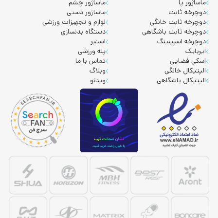
ماساژور پا
ماساژور چشم
دوچرخه ثابت
ماساژور دستی
دوچرخه ثابت خانگی
لوازم و تجهیزات ورزشی
دوچرخه ثابت باشگاهی
دستگاه بدنسازی
دوچرخه اسپینینگ
استپر
ایربایک
پله ورزشی
اسکی فضایی
تماس با ما
الپتیکال خانگی
وبلاگ
الپتیکال باشگاهی
ویدئو