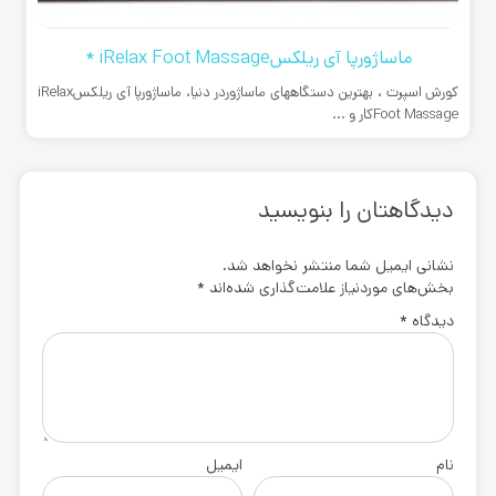
ماساژورپا آی ریلکسiRelax Foot Massage *
کورش اسپرت ، بهترین دستگاههای ماساژوردر دنیا، ماساژورپا آی ریلکسiRelax
Foot Massageکار و ...
دیدگاهتان را بنویسید
نشانی ایمیل شما منتشر نخواهد شد.
بخش‌های موردنیاز علامت‌گذاری شده‌اند
*
دیدگاه
*
نام
ایمیل