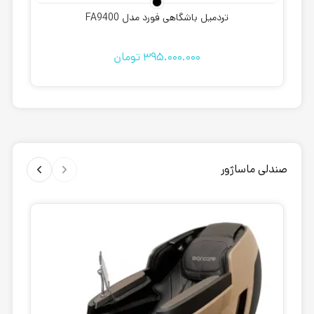
تردمیل باشگاهی فورد مدل FA9400
395.000.000
تومان
صندلی ماساژور