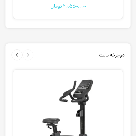
20.550.000
تومان
دوچرخه ثابت