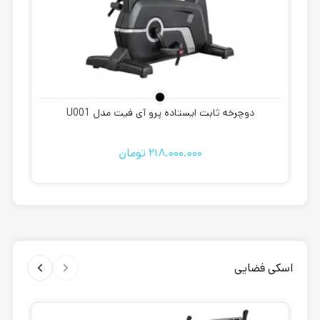
دوچرخه ثابت ایستاده پرو آی فیت مدل U001
218.000.000
تومان
اسکی فضایی