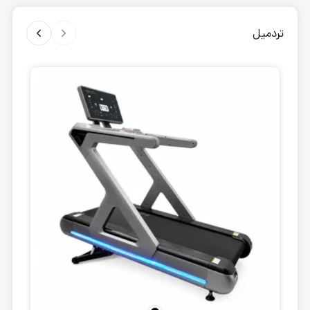
تردمیل