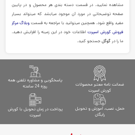
مشاهده نمایید. در قسمت دسته بندی هر محصول و در پایین
صفحه توضیحاتی در مورد آن موجود میابشد که میتواند بسیار
مفید واقع شود. همچنین میتوانید با مراجعه به قسمت
وبلاگ مرکز
فروش کورش اسپرت
اطلاعات خود در این زمینه را افزایش دهید.
ما را در
گوگل
جستجو کنید.
پاسخگویی و مشاوره تلفنی همه
ضمانت نامه معتبر محصولات
روزه 24 ساعته
کورش اسپرت
حمل، نصب، آموزش و تحویل
پرداخت در زمان تحویل با کورش
رایگان
اسپرت