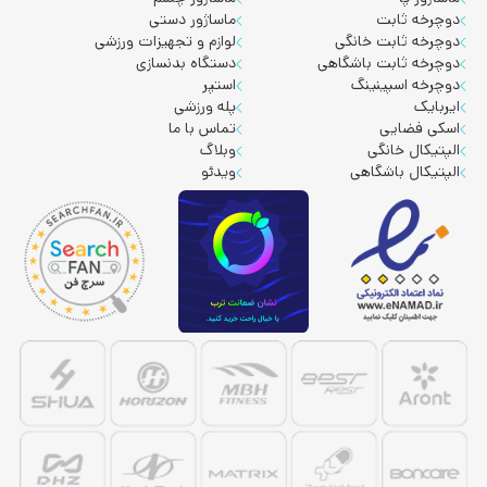
دوچرخه ثابت
ماساژور دستی
دوچرخه ثابت خانگی
لوازم و تجهیزات ورزشی
دوچرخه ثابت باشگاهی
دستگاه بدنسازی
دوچرخه اسپینینگ
استپر
ایربایک
پله ورزشی
اسکی فضایی
تماس با ما
الپتیکال خانگی
وبلاگ
الپتیکال باشگاهی
ویدئو