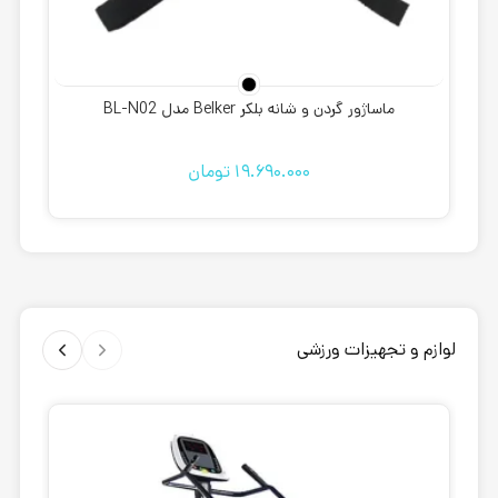
ماساژور گردن و شانه بلکر Belker مدل BL-N02
19.690.000
تومان
لوازم و تجهیزات ورزشی