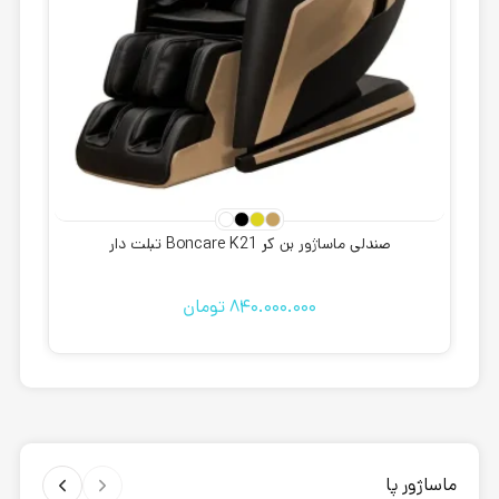
صندلی ماساژور بن کر Boncare K21 تبلت دار
840.000.000
تومان
ماساژور پا