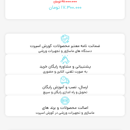
قیمت
قیمت
27.000.000
تومان
17.300.000
تومان
فعلی
اصلی
27.000.000 تومان
17.300.000 تومان
بود.
است.
ضمانت نامه معتبر محصولات کورش اسپرت
دستگاه های ماساژور و تجهیزات ورزشی
پشتیبانی و مشاوره رایگان خرید
به صورت تلفنی، آنلاین و حضوری
ارسال، نصب و آموزش رایگان
تحویل و راه اندازی رایگان و سریع
اصالت محصولات و برند های
ماساژور و تجهیزات ورزشی در کورش اسپرت