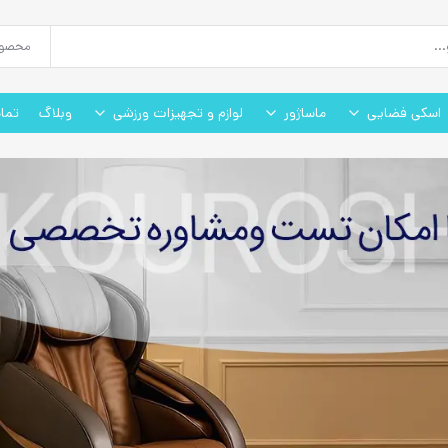
اسکی فضایی
ماساژور
لوازم و تجهیزات ورزشی
وبلاگ
تما