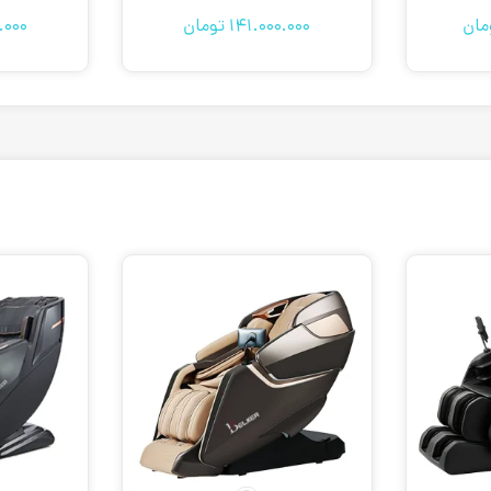
مان
141.000.000
تومان
.000