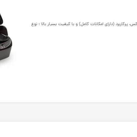
یبا و لوکس، پرکاربرد (دارای امکانات کامل) و با کیفیت بسیار بالا : نوع