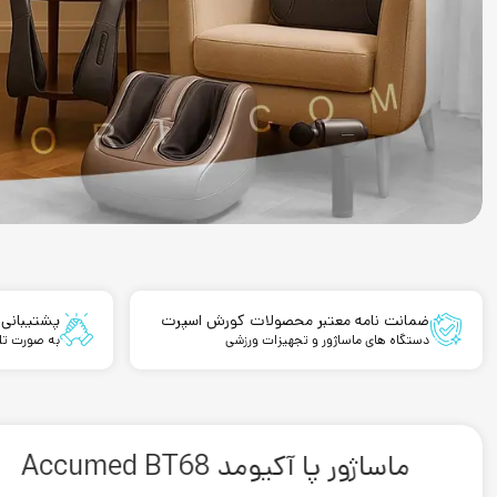
ضمانت نامه معتبر محصولات کورش اسپرت
پشتیبانی 
دستگاه های ماساژور و تجهیزات ورزشی
به صورت تلف
ماساژور پا آکیومد Accumed BT68