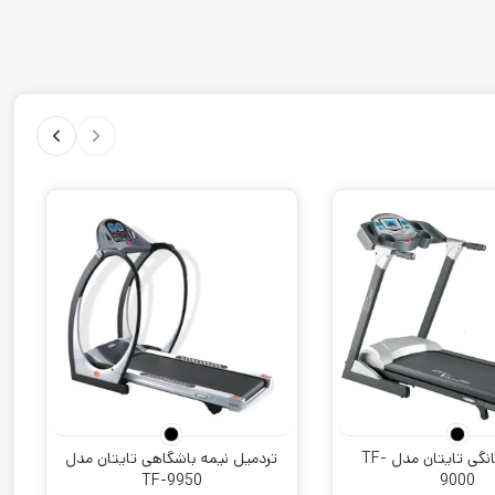
تردمیل خانگی تایتان مدل TF-
تردمیل نیمه باشگاهی تایتان مدل
TF-9950
9000