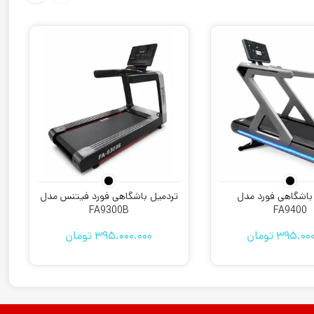
باشگاهی فورد مدل
تردمیل باشگاهی فورد فیتنس مدل
FA9300B
FA9400
395.000
تومان
395.000.000
تومان