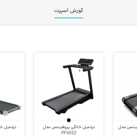
کورش اسپرت
فیتنس مدل
تردمیل خانگی پروفیتنس مدل
PF6552