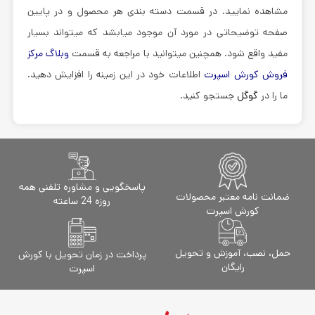
مشاهده نمایید. در قسمت دسته بندی هر محصول و در پایین
صفحه توضیحاتی در مورد آن موجود میابشد که میتواند بسیار
مفید واقع شود. همچنین میتوانید با مراجعه به قسمت
وبلاگ مرکز
فروش کورش اسپرت
اطلاعات خود در این زمینه را افزایش دهید.
ما را در
گوگل
جستجو کنید.
پاسخگویی و مشاوره تلفنی همه
ضمانت نامه معتبر محصولات
روزه 24 ساعته
کورش اسپرت
حمل، نصب، آموزش و تحویل
پرداخت در زمان تحویل با کورش
رایگان
اسپرت