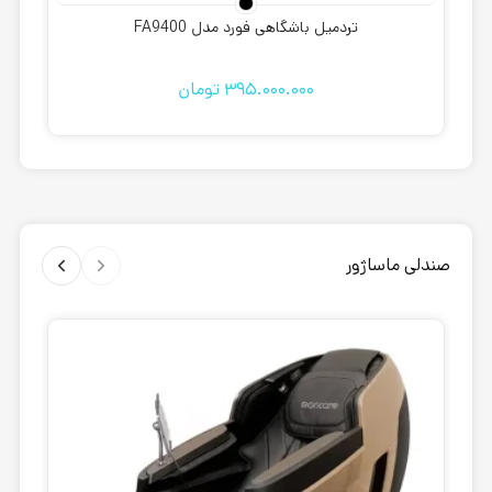
تردمیل باشگاهی فورد مدل FA9400
395.000.000
تومان
صندلی ماساژور