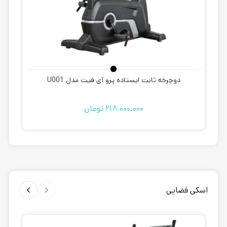
دوچرخه ثابت ایستاده پرو آی فیت مدل U001
218.000.000
تومان
اسکی فضایی