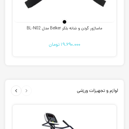
ماساژور گردن و شانه بلکر Belker مدل BL-N02
19.690.000
تومان
لوازم و تجهیزات ورزشی