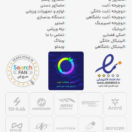
دوچرخه ثابت
ماساژور دستی
دوچرخه ثابت خانگی
لوازم و تجهیزات ورزشی
دوچرخه ثابت باشگاهی
دستگاه بدنسازی
دوچرخه اسپینینگ
استپر
ایربایک
پله ورزشی
اسکی فضایی
تماس با ما
الپتیکال خانگی
وبلاگ
الپتیکال باشگاهی
ویدئو