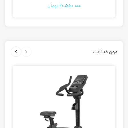
20.550.000
تومان
دوچرخه ثابت