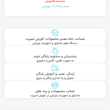
قیمت
قیمت
27.000.000
تومان
17.300.000
تومان
فعلی
اصلی
27.000.000 تومان
17.300.000 تومان
بود.
است.
ضمانت نامه معتبر محصولات کورش اسپرت
دستگاه های ماساژور و تجهیزات ورزشی
پشتیبانی و مشاوره رایگان خرید
به صورت تلفنی، آنلاین و حضوری
ارسال، نصب و آموزش رایگان
تحویل و راه اندازی رایگان و سریع
اصالت محصولات و برند های
ماساژور و تجهیزات ورزشی در کورش اسپرت