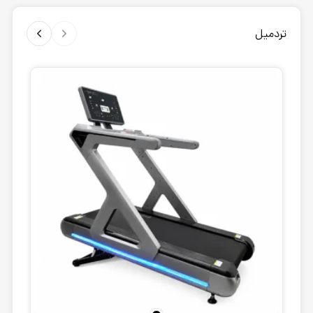
تردمیل