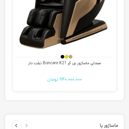
صندلی ماساژور بن کر Boncare K21 تبلت دار
840.000.000
تومان
ماساژور پا