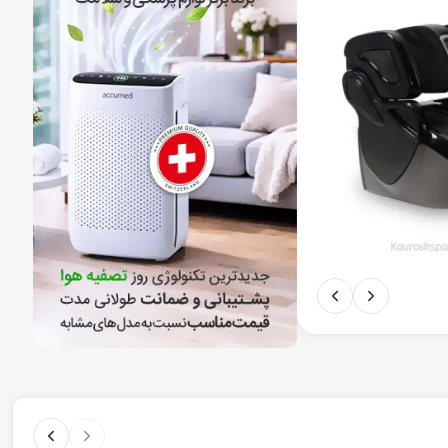
80.000.000
تومان
68.000.000
تومان
دوچرخه ثابت سای
خوبی برخوردار است و پایداری آن هنگام تمرین حس بی ن
زمان باقی مانده تا پایان سفارش:
پیشنهاد پایان یافت!