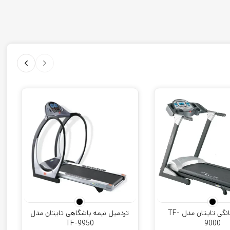
تردمیل خانگی تایتان مدل TF-
تردمیل نیمه باشگاهی تایتان مدل
TF-9950
9000