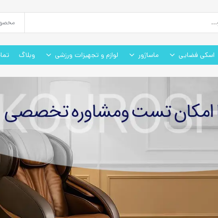
اسکی فضایی
ماساژور
لوازم و تجهیزات ورزشی
وبلاگ
تما