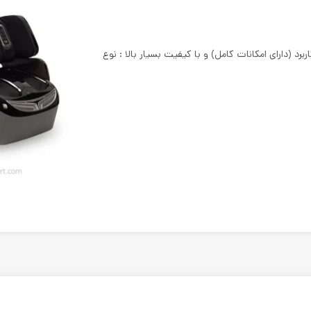
یبا و لوکس، پرکاربرد (دارای امکانات کامل) و با کیفیت بسیار بالا : نوع