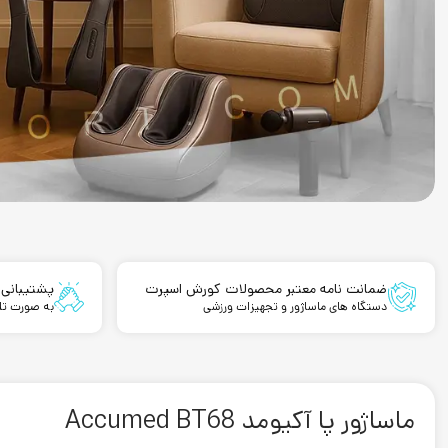
ضمانت نامه معتبر محصولات کورش اسپرت
پشتیبانی 
دستگاه های ماساژور و تجهیزات ورزشی
به صورت تلف
ماساژور پا آکیومد Accumed BT68