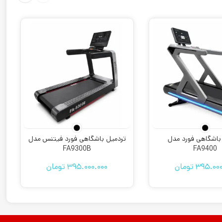
باشگاهی فورد مدل
تردمیل باشگاهی فورد فیتنس مدل
FA9300B
FA9400
395.000
تومان
395.000.000
تومان