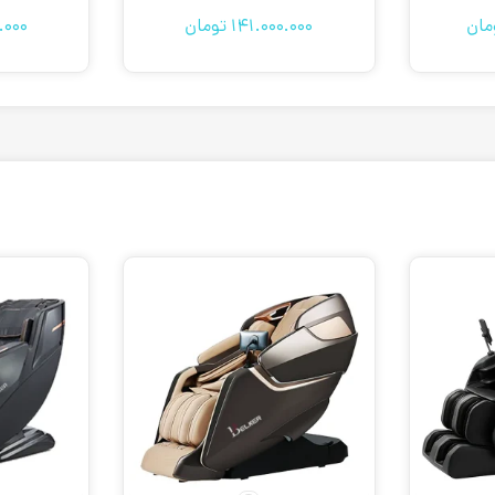
مان
141.000.000
تومان
.000