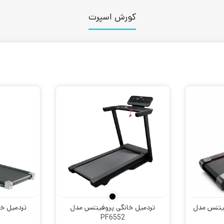
کورش اسپرت
فیتنس مدل
تردمیل خانگی پروفیتنس مدل
PF6552